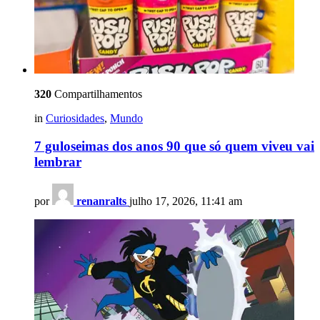
320
Compartilhamentos
in
Curiosidades
,
Mundo
7 guloseimas dos anos 90 que só quem viveu vai
lembrar
por
renanralts
julho 17, 2026, 11:41 am