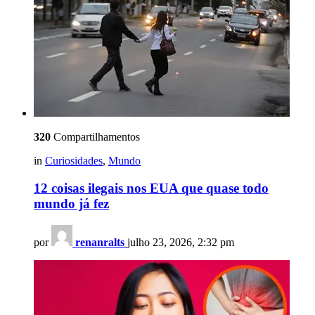
320
Compartilhamentos
in
Curiosidades
,
Mundo
12 coisas ilegais nos EUA que quase todo
mundo já fez
por
renanralts
julho 23, 2026, 2:32 pm