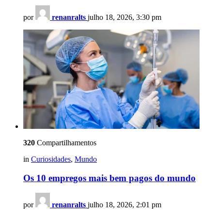
por
renanralts
julho 18, 2026, 3:30 pm
320
Compartilhamentos
in
Curiosidades
,
Mundo
Os 10 empregos mais bem pagos do mundo
por
renanralts
julho 18, 2026, 2:01 pm