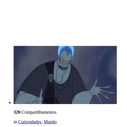
320
Compartilhamentos
in
Curiosidades
,
Mundo