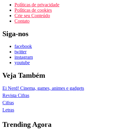
Políticas de privacidade
Políticas de cookies
Crie seu Conteúdo
Contato
Siga-nos
facebook
twitter
instagram
youtube
Veja Também
Ei Nerd! Cinema, games, animes e gadgets
Revista Cifras
Cifras
Letras
Trending Agora