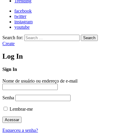
Trending
facebook
twitter
instagram
youtube
Search for:
Search
Create
Log In
Sign In
Nome de usuário ou endereço de e-mail
Senha
Lembrar-me
Esqueceu a senha?