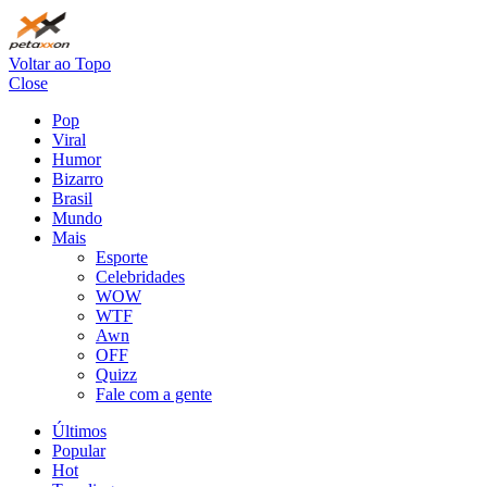
Voltar ao Topo
Close
Pop
Viral
Humor
Bizarro
Brasil
Mundo
Mais
Esporte
Celebridades
WOW
WTF
Awn
OFF
Quizz
Fale com a gente
Últimos
Popular
Hot