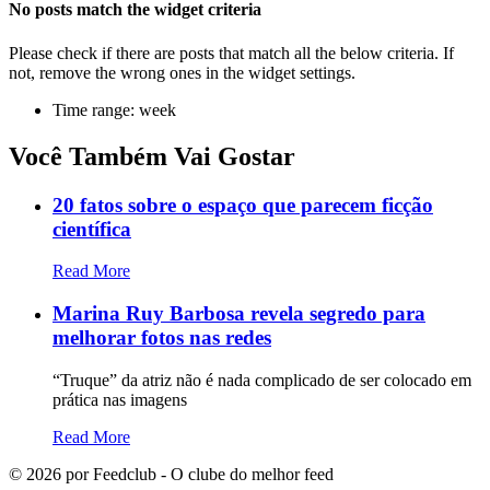
No posts match the widget criteria
Please check if there are posts that match all the below criteria. If
not, remove the wrong ones in the widget settings.
Time range: week
Você Também Vai Gostar
20 fatos sobre o espaço que parecem ficção
científica
Read More
Marina Ruy Barbosa revela segredo para
melhorar fotos nas redes
“Truque” da atriz não é nada complicado de ser colocado em
prática nas imagens
Read More
©
2026
por Feedclub - O clube do melhor feed