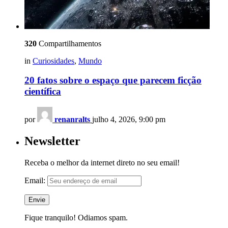
320
Compartilhamentos
in
Curiosidades
,
Mundo
20 fatos sobre o espaço que parecem ficção
científica
por
renanralts
julho 4, 2026, 9:00 pm
Newsletter
Receba o melhor da internet direto no seu email!
Email:
Fique tranquilo! Odiamos spam.