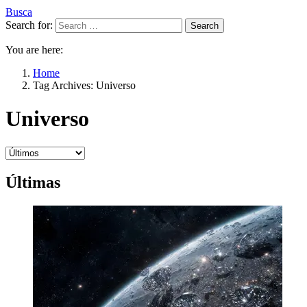
Busca
Search for:
Search
You are here:
Home
Tag Archives: Universo
Universo
Últimas