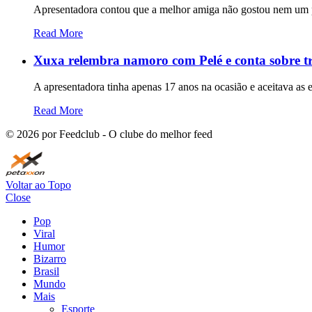
Apresentadora contou que a melhor amiga não gostou nem um p
Read More
Xuxa relembra namoro com Pelé e conta sobre tr
A apresentadora tinha apenas 17 anos na ocasião e aceitava as 
Read More
©
2026
por Feedclub - O clube do melhor feed
Voltar ao Topo
Close
Pop
Viral
Humor
Bizarro
Brasil
Mundo
Mais
Esporte