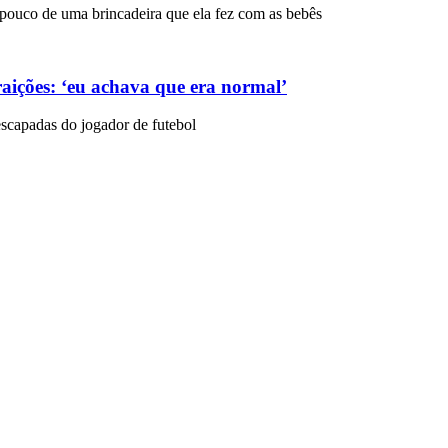
ouco de uma brincadeira que ela fez com as bebês
aições: ‘eu achava que era normal’
escapadas do jogador de futebol