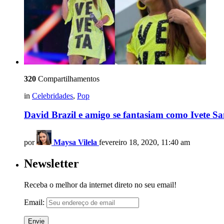
320
Compartilhamentos
in
Celebridades
,
Pop
David Brazil e amigo se fantasiam como Ivete S
por
Maysa Vilela
fevereiro 18, 2020, 11:40 am
Newsletter
Receba o melhor da internet direto no seu email!
Email: