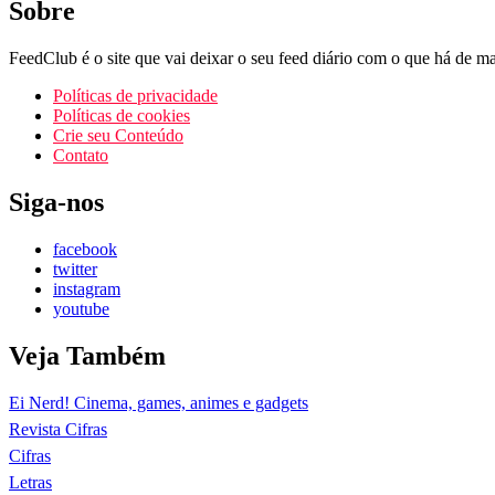
Sobre
FeedClub é o site que vai deixar o seu feed diário com o que há de mai
Políticas de privacidade
Políticas de cookies
Crie seu Conteúdo
Contato
Siga-nos
facebook
twitter
instagram
youtube
Veja Também
Ei Nerd! Cinema, games, animes e gadgets
Revista Cifras
Cifras
Letras