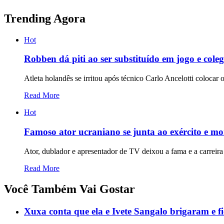
Trending Agora
Hot
Robben dá piti ao ser substituído em jogo e cole
Atleta holandês se irritou após técnico Carlo Ancelotti coloca
Read More
Hot
Famoso ator ucraniano se junta ao exército e mo
Ator, dublador e apresentador de TV deixou a fama e a carreira p
Read More
Você Também Vai Gostar
Xuxa conta que ela e Ivete Sangalo brigaram e f