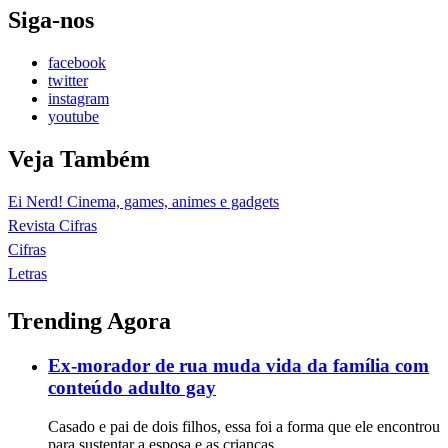
Siga-nos
facebook
twitter
instagram
youtube
Veja Também
Ei Nerd! Cinema, games, animes e gadgets
Revista Cifras
Cifras
Letras
Trending Agora
Ex-morador de rua muda vida da família com
conteúdo adulto gay
Casado e pai de dois filhos, essa foi a forma que ele encontrou
para sustentar a esposa e as crianças