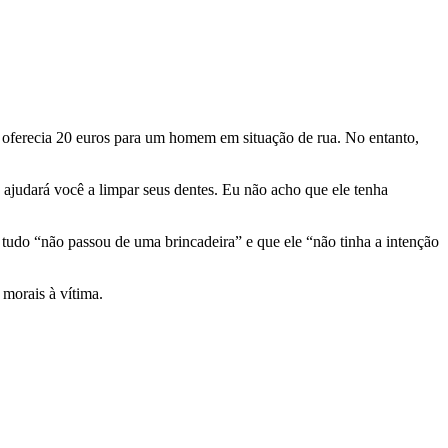
ferecia 20 euros para um homem em situação de rua. No entanto,
o ajudará você a limpar seus dentes. Eu não acho que ele tenha
 tudo “não passou de uma brincadeira” e que ele “não tinha a intenção
morais à vítima.