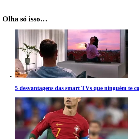
Olha só isso…
5 desvantagens das smart TVs que ninguém te c