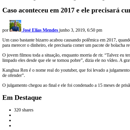
Caso aconteceu em 2017 e ele precisará c
por
José Elias Mendes
junho 3, 2019, 6:50 pm
Um caso bastante bizarro acabou causando polêmica em 2017, quand
para merecer o dinheiro, ele precisaria comer um pacote de bolacha r
O jovem filmou toda a situação, enquanto morria de rir. “Talvez eu te
limpado eles desde que ele se tornou pobre”, dizia ele no vídeo. A g
Kanghua Ren é o nome real do youtuber, que foi levado a julgamento p
de ofender”.
O julgamento chegou ao final e ele foi condenado a 15 meses de pris
Em Destaque
320
shares