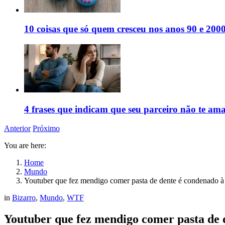
10 coisas que só quem cresceu nos anos 90 e 2000
4 frases que indicam que seu parceiro não te am
Anterior
Próximo
You are here:
Home
Mundo
Youtuber que fez mendigo comer pasta de dente é condenado à 
in
Bizarro
,
Mundo
,
WTF
Youtuber que fez mendigo comer pasta de 