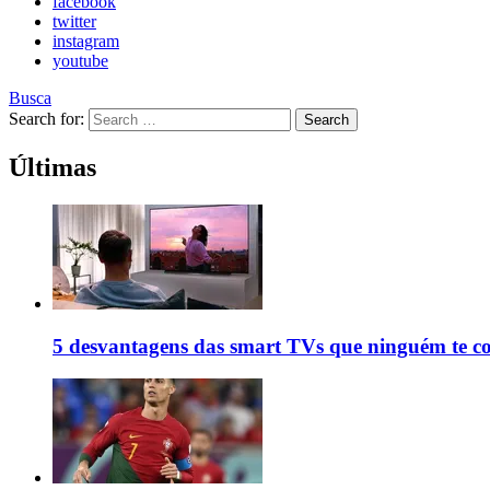
facebook
twitter
instagram
youtube
Busca
Search for:
Search
Últimas
5 desvantagens das smart TVs que ninguém te c