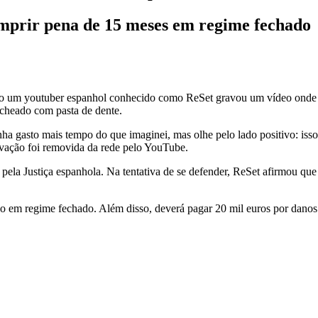
umprir pena de 15 meses em regime fechado
o um youtuber espanhol conhecido como ReSet gravou um vídeo onde o
echeado com pasta de dente.
nha gasto mais tempo do que imaginei, mas olhe pelo lado positivo: iss
ravação foi removida da rede pelo YouTube.
ela Justiça espanhola. Na tentativa de se defender, ReSet afirmou que
ão em regime fechado. Além disso, deverá pagar 20 mil euros por danos 