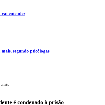
 vai entender
a mais, segundo psicólogas
prisão
dente é condenado à prisão