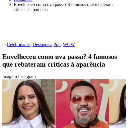
Envelheceu como uva passa? 4 famosos que rebateram
críticas à aparência
in
Celebridades
,
Destaques
,
Pop
,
WOW
Envelheceu como uva passa? 4 famosos
que rebateram críticas à aparência
Imagem Instagram