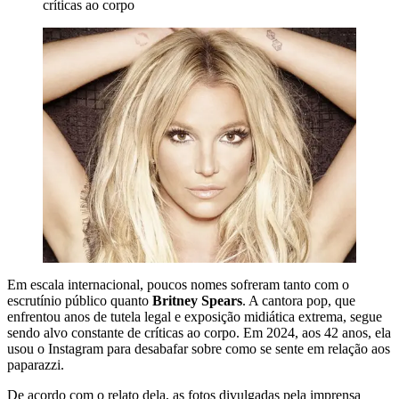
Em escala internacional, poucos nomes sofreram tanto com o
escrutínio público quanto
Britney Spears
. A cantora pop, que
enfrentou anos de tutela legal e exposição midiática extrema, segue
sendo alvo constante de críticas ao corpo. Em 2024, aos 42 anos, ela
usou o Instagram para desabafar sobre como se sente em relação aos
paparazzi.
De acordo com o relato dela, as fotos divulgadas pela imprensa