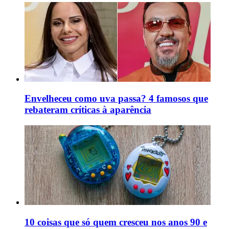
Envelheceu como uva passa? 4 famosos que
rebateram críticas à aparência
10 coisas que só quem cresceu nos anos 90 e