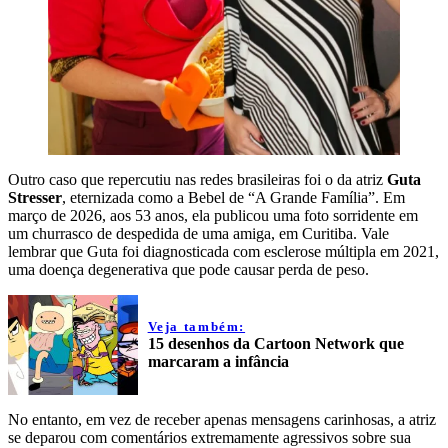
Outro caso que repercutiu nas redes brasileiras foi o da atriz
Guta
Stresser
, eternizada como a Bebel de “A Grande Família”. Em
março de 2026, aos 53 anos, ela publicou uma foto sorridente em
um churrasco de despedida de uma amiga, em Curitiba. Vale
lembrar que Guta foi diagnosticada com esclerose múltipla em 2021,
uma doença degenerativa que pode causar perda de peso.
Veja também:
15 desenhos da Cartoon Network que
marcaram a infância
No entanto, em vez de receber apenas mensagens carinhosas, a atriz
se deparou com comentários extremamente agressivos sobre sua