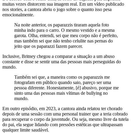
muitas vezes distorcem sua imagem real. Em um vídeo publicado
nos stories, a cantora abriu o jogo sobre o quanto isso pesa
emocionalmente.
Na noite anterior, os paparazzis tiraram aquela foto
minha indo para o carro. O mesmo vestido e a mesma
garota. Olha, entendi, sei que meu corpo não é perfeito,
mas também sei que não tenho celulite nas pernas do
jeito que os paparazzi fazem parecer.
Inclusive, Britney chegou a comparar a situação a um abuso
constante e disse se sentir uma das pessoas mais perseguidas do
mundo.
Também sei que, a maneira como os paparazzis me
fotografam em público quando saio, pareço ser uma
pessoa diferente. Honestamente, [é] abusivo, porque me
sinto uma das pessoas mais vítimas de bullying no
mundo.
Em outro episódio, em 2023, a cantora ainda relatou ter chorado
depois de uma sessão com uma personal trainer que a teria cobrado
para recuperar o corpo da juventude. Ou seja, mesmo livre da tutela
do pai, ela segue lidando com pressões estéticas que ultrapassam
qualquer limite saudável.