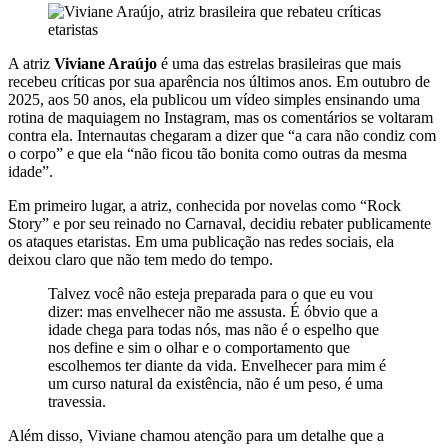
A atriz
Viviane Araújo
é uma das estrelas brasileiras que mais
recebeu críticas por sua aparência nos últimos anos. Em outubro de
2025, aos 50 anos, ela publicou um vídeo simples ensinando uma
rotina de maquiagem no Instagram, mas os comentários se voltaram
contra ela. Internautas chegaram a dizer que “a cara não condiz com
o corpo” e que ela “não ficou tão bonita como outras da mesma
idade”.
Em primeiro lugar, a atriz, conhecida por novelas como “Rock
Story” e por seu reinado no Carnaval, decidiu rebater publicamente
os ataques etaristas. Em uma publicação nas redes sociais, ela
deixou claro que não tem medo do tempo.
Talvez você não esteja preparada para o que eu vou
dizer: mas envelhecer não me assusta. É óbvio que a
idade chega para todas nós, mas não é o espelho que
nos define e sim o olhar e o comportamento que
escolhemos ter diante da vida. Envelhecer para mim é
um curso natural da existência, não é um peso, é uma
travessia.
Além disso, Viviane chamou atenção para um detalhe que a