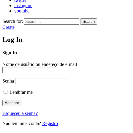
twitter
instagram
youtube
Search for:
Search
Create
Log In
Sign In
Nome de usuário ou endereço de e-mail
Senha
Lembrar-me
Esqueceu a senha?
Não tem uma conta?
Registro