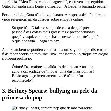
aparência. “Meu Deus, como emagreceu”, escreveu um seguidor.
Outro foi ainda mais longe e disparou: “A Bebel tá fumando pedra”.
Por outro lado, Guta não deixou barato. A resposta dela foi direta e
virou referência em discussões sobre empatia online.
Só que não. E falar esse tipo de coisa de qualquer
pessoa é das coisas mais grosseiras e preconceituosas
que já vi aqui, e olha que haters nesse ‘ambiente’ aqui é
o que não falta… Siga em paz.
A atriz também respondeu com ironia a um seguidor que disse não
tê-la reconhecido na foto. Inclusive, transformou o ataque em elogio
à própria profissão.
Ótimo! Das maiores qualidades de uma atriz ou ator,
acho a capacidade de ‘mudar’ uma das mais bonitas!
Então agradeço imensamente você não ter ‘me
reconhecido’!
3. Britney Spears: bullying na pele da
princesa do pop