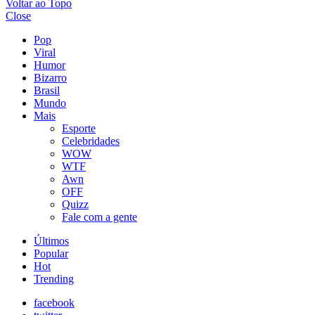
Voltar ao Topo
Close
Pop
Viral
Humor
Bizarro
Brasil
Mundo
Mais
Esporte
Celebridades
WOW
WTF
Awn
OFF
Quizz
Fale com a gente
Últimos
Popular
Hot
Trending
facebook