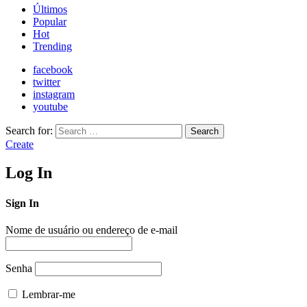
Últimos
Popular
Hot
Trending
facebook
twitter
instagram
youtube
Search for:
Search
Create
Log In
Sign In
Nome de usuário ou endereço de e-mail
Senha
Lembrar-me