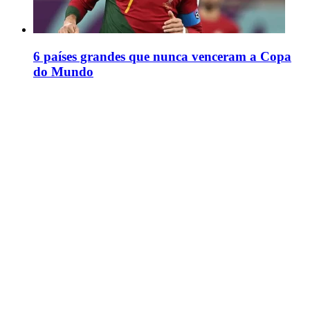
6 países grandes que nunca venceram a Copa
do Mundo