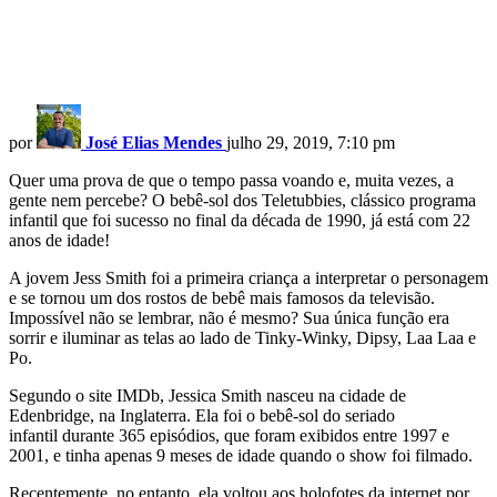
por
José Elias Mendes
julho 29, 2019, 7:10 pm
Quer uma prova de que o tempo passa voando e, muita vezes, a
gente nem percebe? O bebê-sol dos Teletubbies, clássico programa
infantil que foi sucesso no final da década de 1990, já está com 22
anos de idade!
A jovem Jess Smith foi a primeira criança a interpretar o personagem
e se tornou um dos rostos de bebê mais famosos da televisão.
Impossível não se lembrar, não é mesmo? Sua única função era
sorrir e iluminar as telas ao lado de Tinky-Winky, Dipsy, Laa Laa e
Po.
Segundo o site IMDb, Jessica Smith nasceu na cidade de
Edenbridge, na Inglaterra. Ela foi o bebê-sol do seriado
infantil durante 365 episódios, que foram exibidos entre 1997 e
2001, e tinha apenas 9 meses de idade quando o show foi filmado.
Recentemente, no entanto, ela voltou aos holofotes da internet por