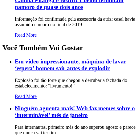
Camila Pitanga e Beatriz Coelho terminam
namoro de quase dois anos
Informação foi confirmada pela assessoria da atriz; casal havia
assumido namoro no final de 2019
Read More
Você Também Vai Gostar
Em vídeo impressionante, máquina de lavar
‘espera’ homem sair antes de explodir
Explosão foi tão forte que chegou a derrubar a fachada do
estabelecimento: “livramento!”
Read More
Ninguém aguenta mais! Web faz memes sobre o
‘interminável’ mês de janeiro
Para internautas, primeiro mês do ano superou agosto e parece
que nunca vai ter fim