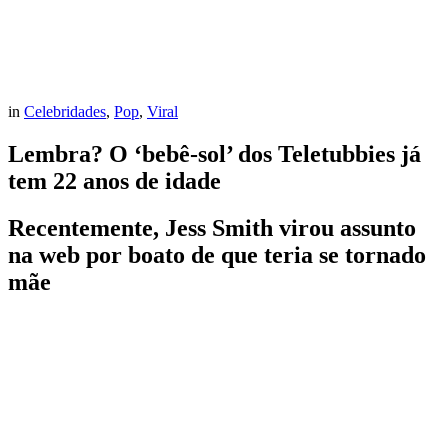
in
Celebridades
,
Pop
,
Viral
Lembra? O ‘bebê-sol’ dos Teletubbies já
tem 22 anos de idade
Recentemente, Jess Smith virou assunto
na web por boato de que teria se tornado
mãe