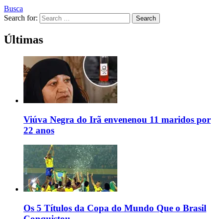
Busca
Search for:
Search
Últimas
Viúva Negra do Irã envenenou 11 maridos por
22 anos
Os 5 Títulos da Copa do Mundo Que o Brasil
Conquistou