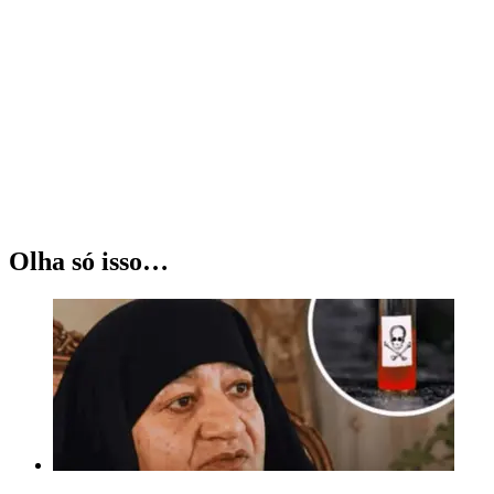
Olha só isso…