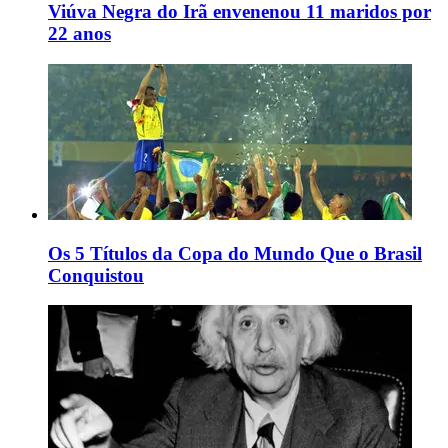
Viúva Negra do Irã envenenou 11 maridos por
22 anos
Os 5 Títulos da Copa do Mundo Que o Brasil
Conquistou