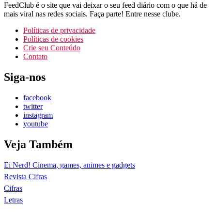
FeedClub é o site que vai deixar o seu feed diário com o que há de
mais viral nas redes sociais. Faça parte! Entre nesse clube.
Políticas de privacidade
Políticas de cookies
Crie seu Conteúdo
Contato
Siga-nos
facebook
twitter
instagram
youtube
Veja Também
Ei Nerd! Cinema, games, animes e gadgets
Revista Cifras
Cifras
Letras