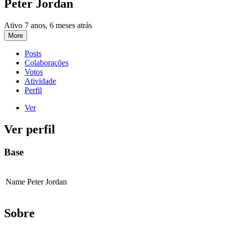
Peter Jordan
Ativo 7 anos, 6 meses atrás
More
Posts
Colaborações
Votos
Atividade
Perfil
Ver
Ver perfil
Base
Name
Peter Jordan
Sobre