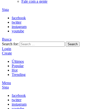
Fale com a gente
Siga
facebook
twitter
instagram
youtube
Busca
Search for:
Search
Login
Create
Últimos
Popular
Hot
Trending
Menu
Siga
facebook
twitter
instagram
youtube