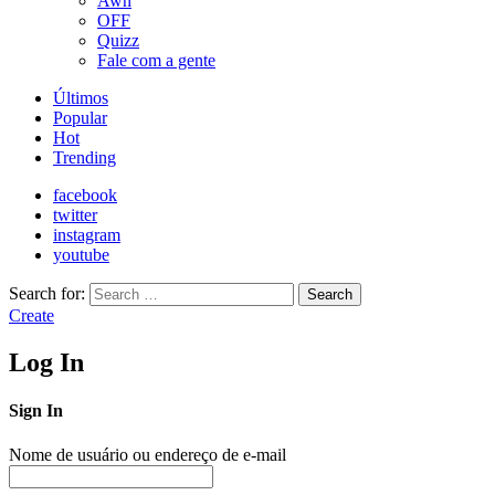
Awn
OFF
Quizz
Fale com a gente
Últimos
Popular
Hot
Trending
facebook
twitter
instagram
youtube
Search for:
Search
Create
Log In
Sign In
Nome de usuário ou endereço de e-mail