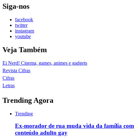
Siga-nos
facebook
twitter
instagram
youtube
Veja Também
Ei Nerd! Cinema, games, animes e gadgets
Revista Cifras
Cifras
Letras
Trending Agora
Trending
Ex-morador de rua muda vida da família com
conteúdo adulto gay