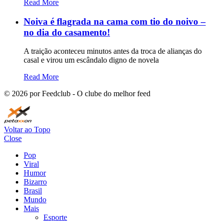
Read More
Noiva é flagrada na cama com tio do noivo –
no dia do casamento!
A traição aconteceu minutos antes da troca de alianças do
casal e virou um escândalo digno de novela
Read More
©
2026
por Feedclub - O clube do melhor feed
Voltar ao Topo
Close
Pop
Viral
Humor
Bizarro
Brasil
Mundo
Mais
Esporte