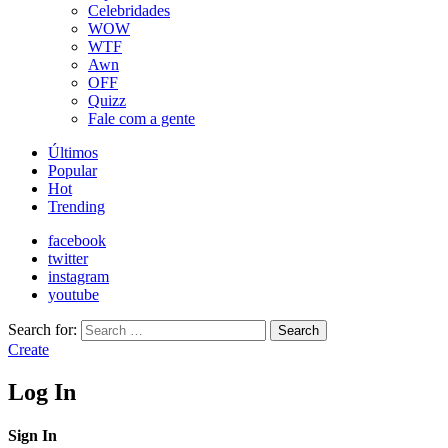
Celebridades
WOW
WTF
Awn
OFF
Quizz
Fale com a gente
Últimos
Popular
Hot
Trending
facebook
twitter
instagram
youtube
Search for:
Search
Create
Log In
Sign In