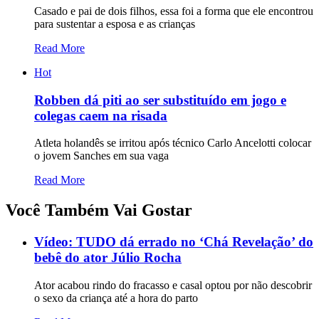
Casado e pai de dois filhos, essa foi a forma que ele encontrou
para sustentar a esposa e as crianças
Read More
Hot
Robben dá piti ao ser substituído em jogo e
colegas caem na risada
Atleta holandês se irritou após técnico Carlo Ancelotti colocar
o jovem Sanches em sua vaga
Read More
Você Também Vai Gostar
Vídeo: TUDO dá errado no ‘Chá Revelação’ do
bebê do ator Júlio Rocha
Ator acabou rindo do fracasso e casal optou por não descobrir
o sexo da criança até a hora do parto