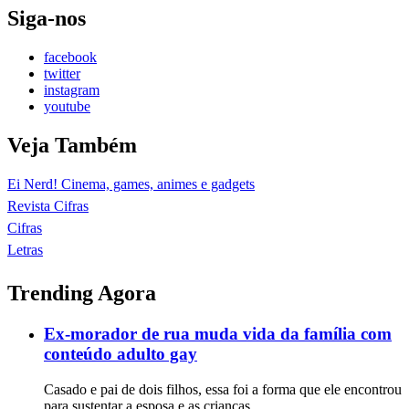
Siga-nos
facebook
twitter
instagram
youtube
Veja Também
Ei Nerd! Cinema, games, animes e gadgets
Revista Cifras
Cifras
Letras
Trending Agora
Ex-morador de rua muda vida da família com
conteúdo adulto gay
Casado e pai de dois filhos, essa foi a forma que ele encontrou
para sustentar a esposa e as crianças