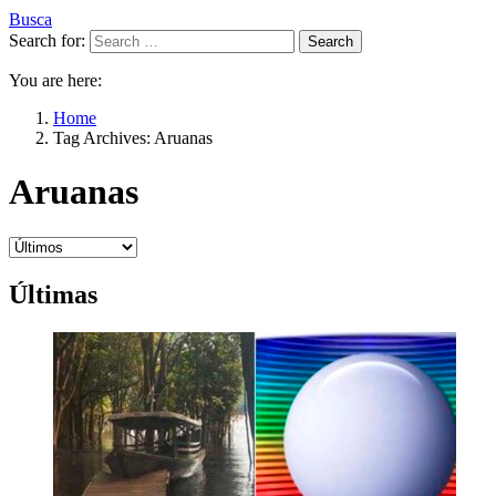
Busca
Search for:
Search
You are here:
Home
Tag Archives: Aruanas
Aruanas
Últimas