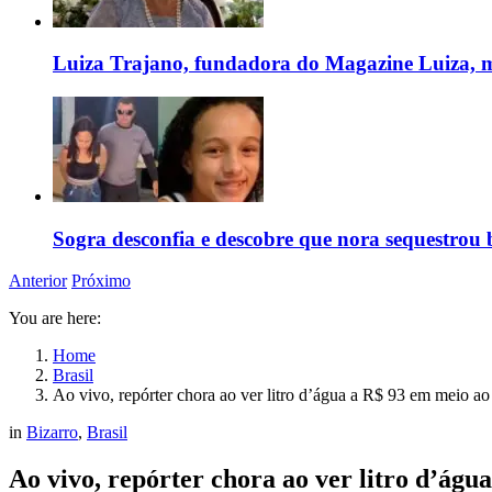
Luiza Trajano, fundadora do Magazine Luiza, m
Sogra desconfia e descobre que nora sequestrou 
Anterior
Próximo
You are here:
Home
Brasil
Ao vivo, repórter chora ao ver litro d’água a R$ 93 em meio a
in
Bizarro
,
Brasil
Ao vivo, repórter chora ao ver litro d’ág