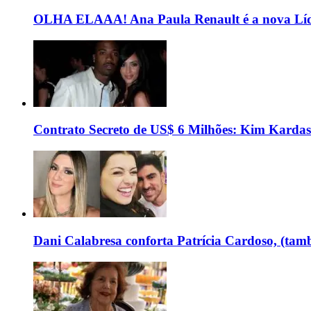
OLHA ELAAA! Ana Paula Renault é a nova Líd
Contrato Secreto de US$ 6 Milhões: Kim Kardas
Dani Calabresa conforta Patrícia Cardoso, (tam