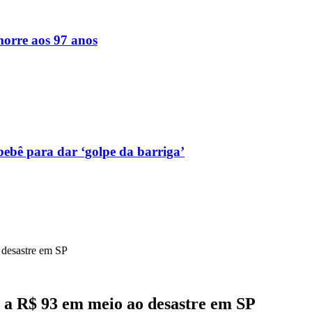
orre aos 97 anos
bebê para dar ‘golpe da barriga’
o desastre em SP
ua a R$ 93 em meio ao desastre em SP