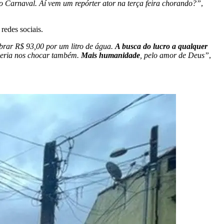
o Carnaval. Aí vem um repórter ator na terça feira chorando?”
,
redes sociais.
brar R$ 93,00 por um litro de água.
A busca do lucro a qualquer
veria nos chocar também.
Mais humanidade
, pelo amor de Deus”
,