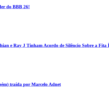
er do BBB 26!
hian e Ray J Tinham Acordo de Silêncio Sobre a Fita 
bém) traída por Marcelo Adnet