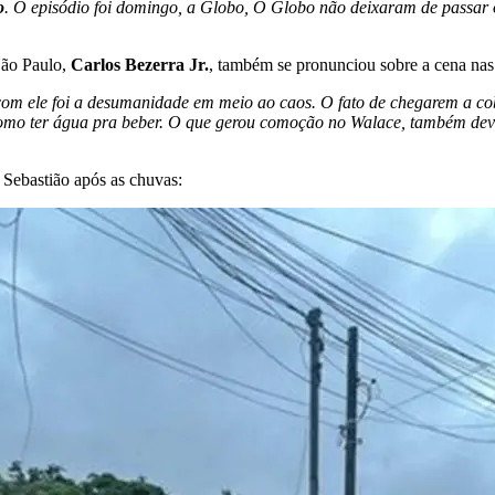
o
. O episódio foi domingo, a Globo, O Globo não deixaram de passar 
São Paulo,
Carlos Bezerra Jr.
, também se pronunciou sobre a cena nas 
com ele foi a desumanidade em meio ao caos. O fato de chegarem a co
omo ter água pra beber. O que gerou comoção no Walace, também de
 Sebastião após as chuvas: