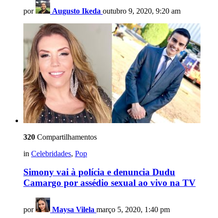
por
Augusto Ikeda
outubro 9, 2020, 9:20 am
320
Compartilhamentos
in
Celebridades
,
Pop
Simony vai à polícia e denuncia Dudu
Camargo por assédio sexual ao vivo na TV
por
Maysa Vilela
março 5, 2020, 1:40 pm