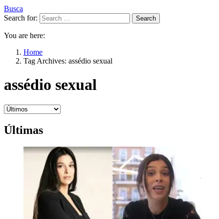
Busca
Search for:
Search
You are here:
Home
Tag Archives: assédio sexual
assédio sexual
Últimas