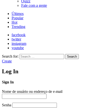
Quizz
Fale com a gente
Últimos
Popular
Hot
Trending
facebook
twitter
instagram
youtube
Search for:
Search
Create
Log In
Sign In
Nome de usuário ou endereço de e-mail
Senha