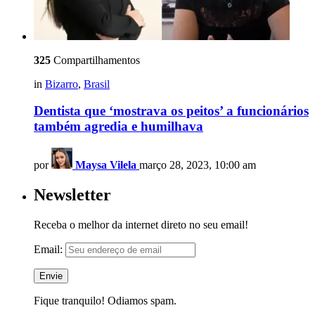
325
Compartilhamentos
in
Bizarro
,
Brasil
Dentista que ‘mostrava os peitos’ a funcionários
também agredia e humilhava
por
Maysa Vilela
março 28, 2023, 10:00 am
Newsletter
Receba o melhor da internet direto no seu email!
Email:
Fique tranquilo! Odiamos spam.