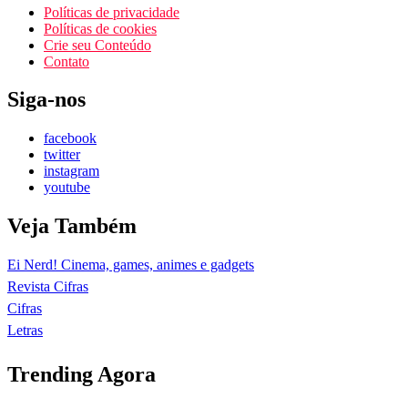
Políticas de privacidade
Políticas de cookies
Crie seu Conteúdo
Contato
Siga-nos
facebook
twitter
instagram
youtube
Veja Também
Ei Nerd! Cinema, games, animes e gadgets
Revista Cifras
Cifras
Letras
Trending Agora