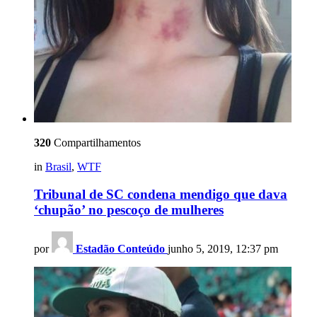
320
Compartilhamentos
in
Brasil
,
WTF
Tribunal de SC condena mendigo que dava
‘chupão’ no pescoço de mulheres
por
Estadão Conteúdo
junho 5, 2019, 12:37 pm