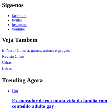
Siga-nos
facebook
twitter
instagram
youtube
Veja Também
Ei Nerd! Cinema, games, animes e gadgets
Revista Cifras
Cifras
Letras
Trending Agora
Hot
Ex-morador de rua muda vida da família com
conteúdo adulto gay