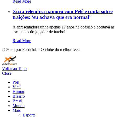
Read More
Xuxa relembra namoro com Pelé e conta sobre
traições: ‘eu achava que era normal’
A apresentadora tinha apenas 17 anos na ocasião e aceitava as
escapadas do jogador de futebol
Read More
©
2026
por Feedclub - O clube do melhor feed
Voltar ao Topo
Close
Pop
Viral
Humor
Bizarro
Brasil
Mundo
Mais
Esporte