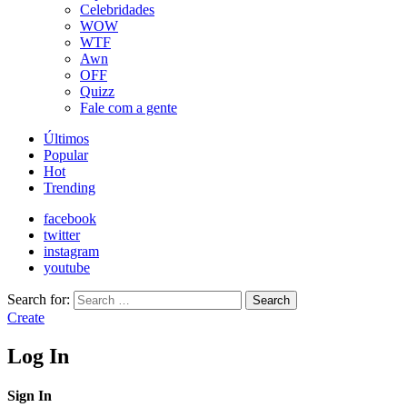
Celebridades
WOW
WTF
Awn
OFF
Quizz
Fale com a gente
Últimos
Popular
Hot
Trending
facebook
twitter
instagram
youtube
Search for:
Search
Create
Log In
Sign In