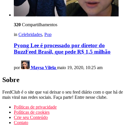
320
Compartilhamentos
in
Celebridades
,
Pop
Pyong Lee é processado por diretor do
BuzzFeed Brasil, que pede R$ 1,5 milhão
por
Maysa Vilela
maio 19, 2020, 10:25 am
Sobre
FeedClub é o site que vai deixar o seu feed diário com o que há de
mais viral nas redes sociais. Faça parte! Entre nesse clube.
Políticas de privacidade
Políticas de cookies
Crie seu Conteúdo
Contato