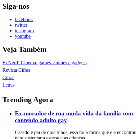
Siga-nos
facebook
twitter
instagram
youtube
Veja Também
Ei Nerd! Cinema, games, animes e gadgets
Revista Cifras
Cifras
Letras
Trending Agora
Ex-morador de rua muda vida da família com
conteúdo adulto gay
Casado e pai de dois filhos, essa foi a forma que ele encontrou
para sustentar a esposa e as crianças