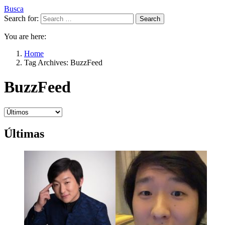
Busca
Search for:
Search
You are here:
Home
Tag Archives: BuzzFeed
BuzzFeed
Últimas