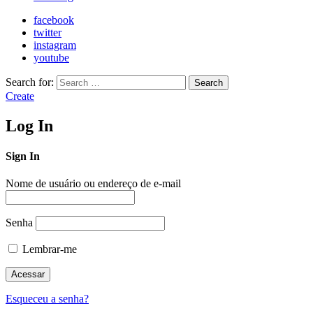
facebook
twitter
instagram
youtube
Search for:
Search
Create
Log In
Sign In
Nome de usuário ou endereço de e-mail
Senha
Lembrar-me
Esqueceu a senha?