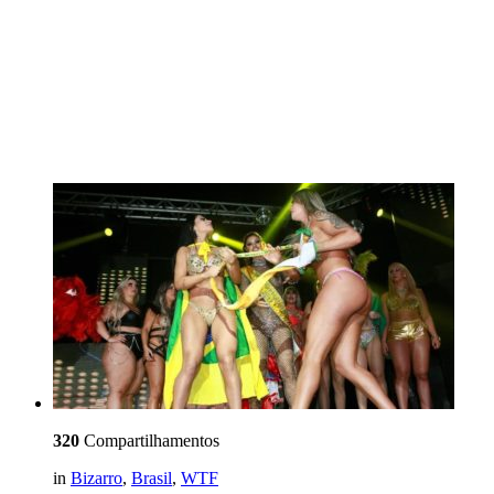
320
Compartilhamentos
in
Bizarro
,
Brasil
,
WTF