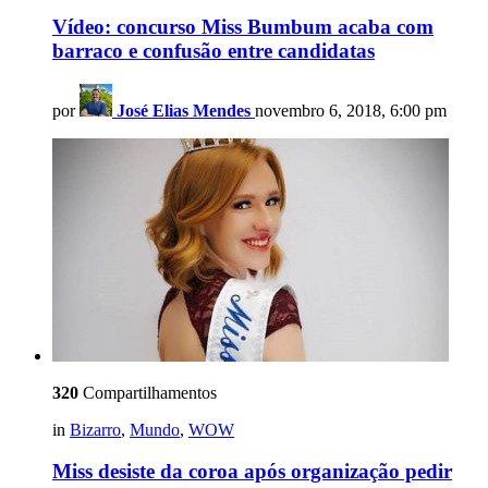
Vídeo: concurso Miss Bumbum acaba com
barraco e confusão entre candidatas
por
José Elias Mendes
novembro 6, 2018, 6:00 pm
320
Compartilhamentos
in
Bizarro
,
Mundo
,
WOW
Miss desiste da coroa após organização pedir