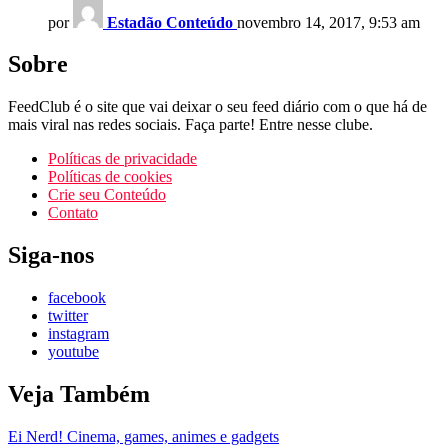
por
Estadão Conteúdo
novembro 14, 2017, 9:53 am
Sobre
FeedClub é o site que vai deixar o seu feed diário com o que há de
mais viral nas redes sociais. Faça parte! Entre nesse clube.
Políticas de privacidade
Políticas de cookies
Crie seu Conteúdo
Contato
Siga-nos
facebook
twitter
instagram
youtube
Veja Também
Ei Nerd! Cinema, games, animes e gadgets