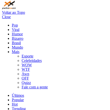
Voltar ao Topo
Close
Pop
Viral
Humor
Bizarro
Brasil
Mundo
Mais
Esporte
Celebridades
WOW
WTF
Awn
OFF
Quizz
Fale com a gente
Últimos
Popular
Hot
Trending