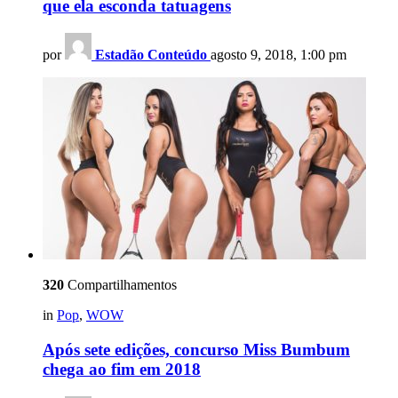
que ela esconda tatuagens
por
Estadão Conteúdo
agosto 9, 2018, 1:00 pm
320
Compartilhamentos
in
Pop
,
WOW
Após sete edições, concurso Miss Bumbum
chega ao fim em 2018