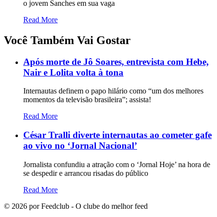
o jovem Sanches em sua vaga
Read More
Você Também Vai Gostar
Após morte de Jô Soares, entrevista com Hebe,
Nair e Lolita volta à tona
Internautas definem o papo hilário como “um dos melhores
momentos da televisão brasileira”; assista!
Read More
César Tralli diverte internautas ao cometer gafe
ao vivo no ‘Jornal Nacional’
Jornalista confundiu a atração com o ‘Jornal Hoje’ na hora de
se despedir e arrancou risadas do público
Read More
©
2026
por Feedclub - O clube do melhor feed