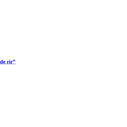
de rir”