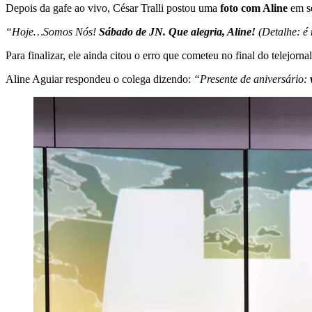
Depois da gafe ao vivo, César Tralli postou uma
foto com Aline
em se
“Hoje…Somos Nós!
Sábado de JN. Que alegria, Aline!
(Detalhe: é 
Para finalizar, ele ainda citou o erro que cometeu no final do telejorna
Aline Aguiar respondeu o colega dizendo:
“Presente de aniversário: