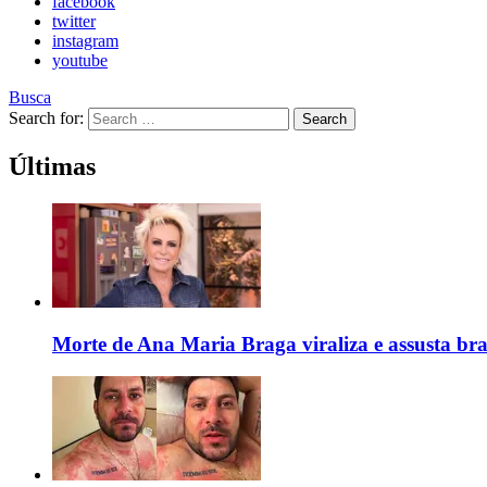
facebook
twitter
instagram
youtube
Busca
Search for:
Search
Últimas
Morte de Ana Maria Braga viraliza e assusta bra