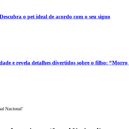
escubra o pet ideal de acordo com o seu signo
de e revela detalhes divertidos sobre o filho: “Morro 
nal Nacional’