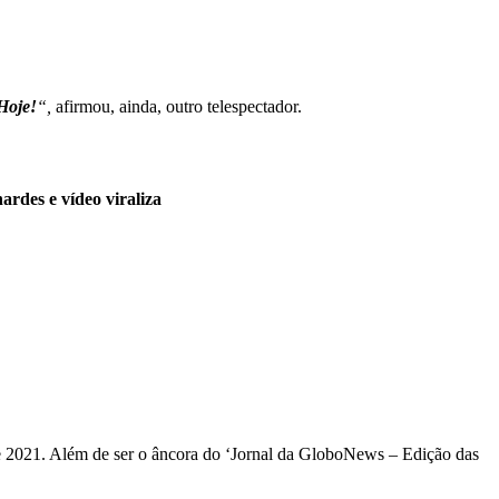
Hoje!
“,
afirmou, ainda, outro telespectador.
rdes e vídeo viraliza
e 2021. Além de ser o âncora do ‘Jornal da GloboNews – Edição das