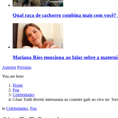
Qual raça de cachorro combina mais com você? D
Mariana Rios emociona ao falar sobre a maternida
Anterior
Próximo
You are here:
Home
Pop
Celebridades
César Tralli diverte internautas ao cometer gafe ao vivo no ‘Jor
in
Celebridades
,
Pop