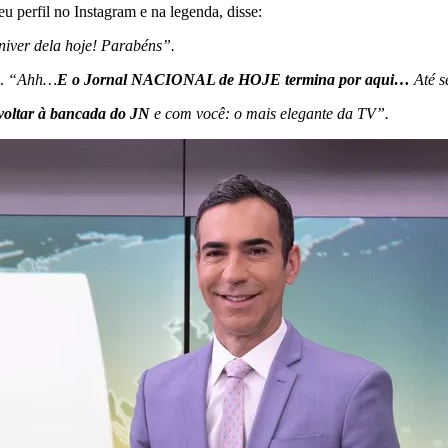
u perfil no Instagram e na legenda, disse:
niver dela hoje! Parabéns”.
l.
“Ahh…
E o Jornal NACIONAL de HOJE termina por aqui…
Até 
voltar à bancada do JN
e com você: o mais elegante da TV”.