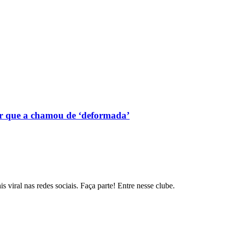
r que a chamou de ‘deformada’
s viral nas redes sociais. Faça parte! Entre nesse clube.