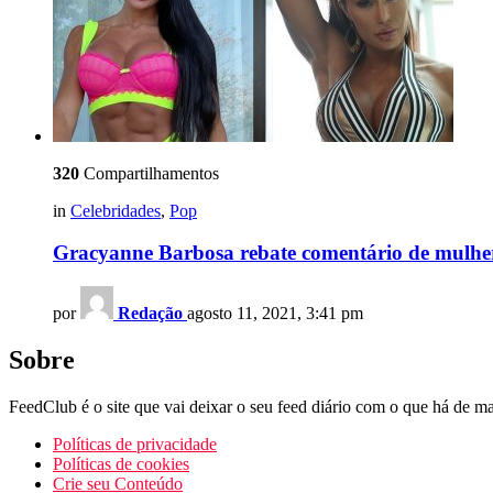
320
Compartilhamentos
in
Celebridades
,
Pop
Gracyanne Barbosa rebate comentário de mulhe
por
Redação
agosto 11, 2021, 3:41 pm
Sobre
FeedClub é o site que vai deixar o seu feed diário com o que há de mai
Políticas de privacidade
Políticas de cookies
Crie seu Conteúdo