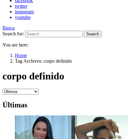
facebook
twitter
instagram
youtube
Busca
Search for:
Search
You are here:
Home
Tag Archives: corpo definido
corpo definido
Últimas