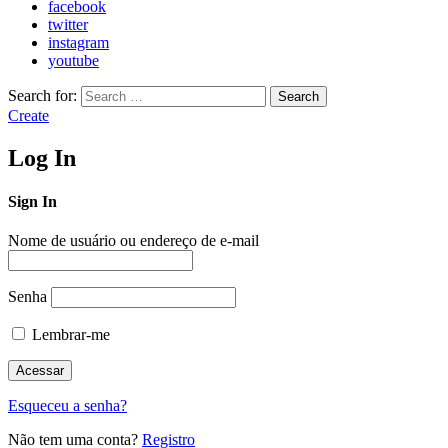
facebook
twitter
instagram
youtube
Search for:
Search
Create
Log In
Sign In
Nome de usuário ou endereço de e-mail
Senha
Lembrar-me
Esqueceu a senha?
Não tem uma conta?
Registro