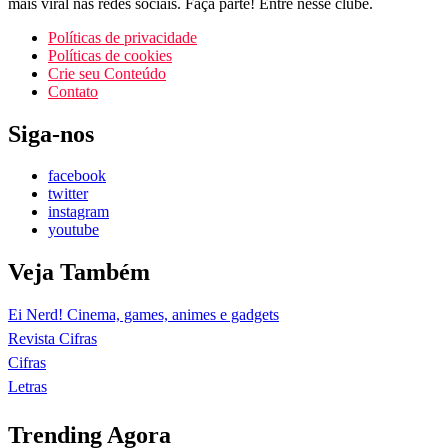
mais viral nas redes sociais. Faça parte! Entre nesse clube.
Políticas de privacidade
Políticas de cookies
Crie seu Conteúdo
Contato
Siga-nos
facebook
twitter
instagram
youtube
Veja Também
Ei Nerd! Cinema, games, animes e gadgets
Revista Cifras
Cifras
Letras
Trending Agora