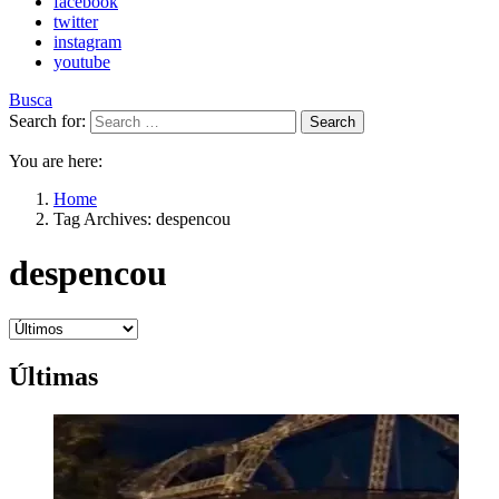
facebook
twitter
instagram
youtube
Busca
Search for:
Search
You are here:
Home
Tag Archives: despencou
despencou
Últimas