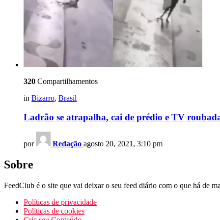
320
Compartilhamentos
in
Bizarro
,
Brasil
Ladrão se atrapalha, cai de prédio e TV roubad
por
Redação
agosto 20, 2021, 3:10 pm
Sobre
FeedClub é o site que vai deixar o seu feed diário com o que há de mai
Políticas de privacidade
Políticas de cookies
Crie seu Conteúdo