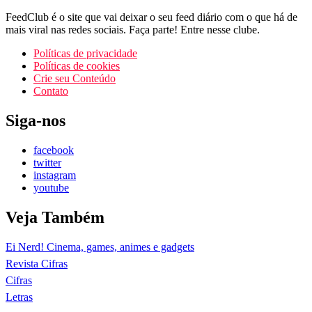
FeedClub é o site que vai deixar o seu feed diário com o que há de
mais viral nas redes sociais. Faça parte! Entre nesse clube.
Políticas de privacidade
Políticas de cookies
Crie seu Conteúdo
Contato
Siga-nos
facebook
twitter
instagram
youtube
Veja Também
Ei Nerd! Cinema, games, animes e gadgets
Revista Cifras
Cifras
Letras