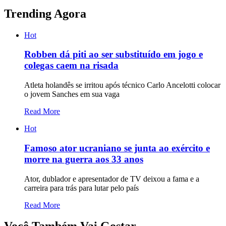
Trending Agora
Hot
Robben dá piti ao ser substituído em jogo e
colegas caem na risada
Atleta holandês se irritou após técnico Carlo Ancelotti colocar
o jovem Sanches em sua vaga
Read More
Hot
Famoso ator ucraniano se junta ao exército e
morre na guerra aos 33 anos
Ator, dublador e apresentador de TV deixou a fama e a
carreira para trás para lutar pelo país
Read More