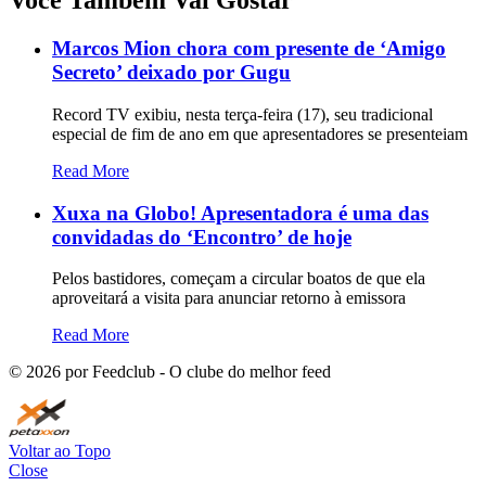
Você Também Vai Gostar
Marcos Mion chora com presente de ‘Amigo
Secreto’ deixado por Gugu
Record TV exibiu, nesta terça-feira (17), seu tradicional
especial de fim de ano em que apresentadores se presenteiam
Read More
Xuxa na Globo! Apresentadora é uma das
convidadas do ‘Encontro’ de hoje
Pelos bastidores, começam a circular boatos de que ela
aproveitará a visita para anunciar retorno à emissora
Read More
©
2026
por Feedclub - O clube do melhor feed
Voltar ao Topo
Close