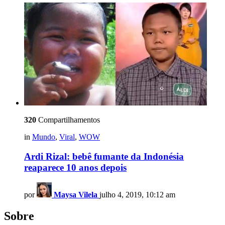
320
Compartilhamentos
in
Mundo
,
Viral
,
WOW
Ardi Rizal: bebê fumante da Indonésia
reaparece 10 anos depois
por
Maysa Vilela
julho 4, 2019, 10:12 am
Sobre