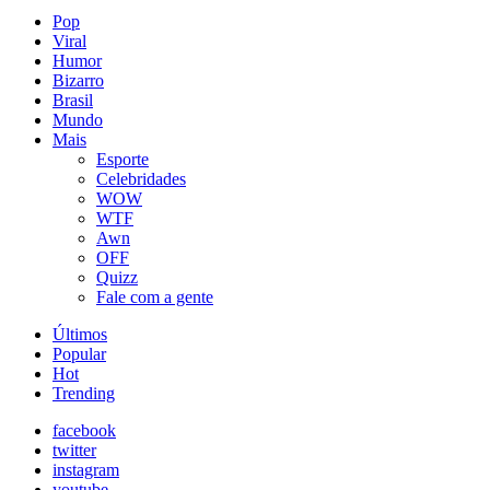
Pop
Viral
Humor
Bizarro
Brasil
Mundo
Mais
Esporte
Celebridades
WOW
WTF
Awn
OFF
Quizz
Fale com a gente
Últimos
Popular
Hot
Trending
facebook
twitter
instagram
youtube