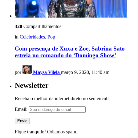
320
Compartilhamentos
in
Celebridades
,
Pop
Com presença de Xuxa e Zoe, Sabrina Sato
estreia no comando do ‘Domingo Show’
por
Maysa Vilela
março 9, 2020, 11:40 am
Newsletter
Receba o melhor da internet direto no seu email!
Email:
Fique tranquilo! Odiamos spam.