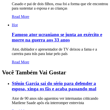
Casado e pai de dois filhos, essa foi a forma que ele encontrou
para sustentar a esposa e as crianças
Read More
Hot
Famoso ator ucraniano se junta ao exército e
morre na guerra aos 33 anos
Ator, dublador e apresentador de TV deixou a fama e a
carreira para trás para lutar pelo país
Read More
Você Também Vai Gostar
Stênio Garcia sai do sério para defender a
esposa, xinga os fãs e acaba passando mal
Ator de 90 anos não aguentou ver internautas criticando
Marilene Saade após ela interromper entrevista