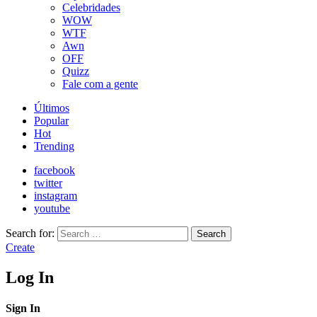
Celebridades
WOW
WTF
Awn
OFF
Quizz
Fale com a gente
Últimos
Popular
Hot
Trending
facebook
twitter
instagram
youtube
Search for:
Search
Create
Log In
Sign In