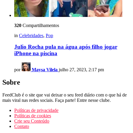
320
Compartilhamentos
in
Celebridades
,
Pop
Julio Rocha pula na água após filho jogar
iPhone na piscina
por
Maysa Vilela
julho 27, 2023, 2:17 pm
Sobre
FeedClub é o site que vai deixar o seu feed diário com o que há de
mais viral nas redes sociais. Faça parte! Entre nesse clube.
Políticas de privacidade
Políticas de cookies
Crie seu Conteúdo
Contato