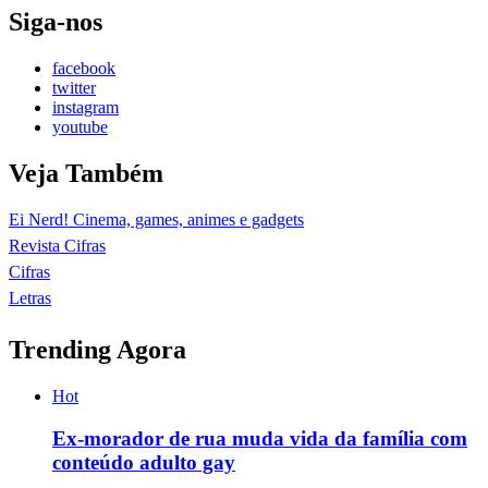
Siga-nos
facebook
twitter
instagram
youtube
Veja Também
Ei Nerd! Cinema, games, animes e gadgets
Revista Cifras
Cifras
Letras
Trending Agora
Hot
Ex-morador de rua muda vida da família com
conteúdo adulto gay