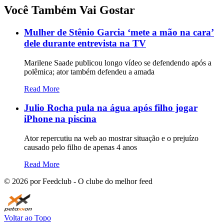
Você Também Vai Gostar
Mulher de Stênio Garcia ‘mete a mão na cara’
dele durante entrevista na TV
Marilene Saade publicou longo vídeo se defendendo após a
polêmica; ator também defendeu a amada
Read More
Julio Rocha pula na água após filho jogar
iPhone na piscina
Ator repercutiu na web ao mostrar situação e o prejuízo
causado pelo filho de apenas 4 anos
Read More
©
2026
por Feedclub - O clube do melhor feed
Voltar ao Topo