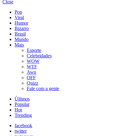
Close
Pop
Viral
Humor
Bizarro
Brasil
Mundo
Mais
Esporte
Celebridades
WOW
WTF
Awn
OFF
Quizz
Fale com a gente
Últimos
Popular
Hot
Trending
facebook
twitter