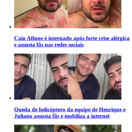
Caio Afiune é internado após forte crise alérgica
e assusta fãs nas redes sociais
Queda de helicóptero da equipe de Henrique e
Juliano assusta fãs e mobiliza a internet