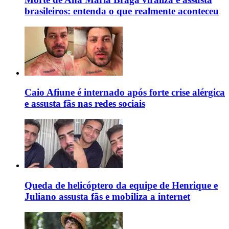
brasileiros: entenda o que realmente aconteceu
Caio Afiune é internado após forte crise alérgica
e assusta fãs nas redes sociais
Queda de helicóptero da equipe de Henrique e
Juliano assusta fãs e mobiliza a internet