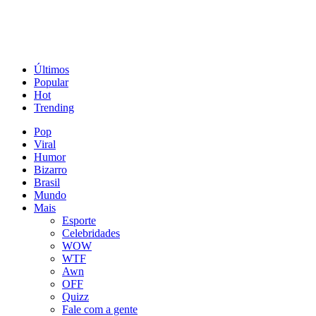
Últimos
Popular
Hot
Trending
Pop
Viral
Humor
Bizarro
Brasil
Mundo
Mais
Esporte
Celebridades
WOW
WTF
Awn
OFF
Quizz
Fale com a gente