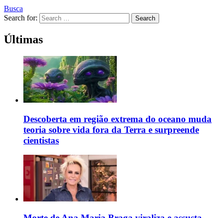
Busca
Search for:
Search
Últimas
Descoberta em região extrema do oceano muda
teoria sobre vida fora da Terra e surpreende
cientistas
Morte de Ana Maria Braga viraliza e assusta