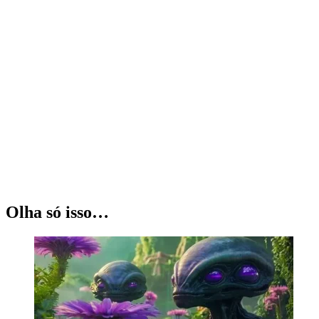
Olha só isso…