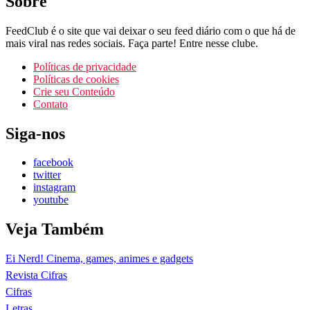
Sobre
FeedClub é o site que vai deixar o seu feed diário com o que há de
mais viral nas redes sociais. Faça parte! Entre nesse clube.
Políticas de privacidade
Políticas de cookies
Crie seu Conteúdo
Contato
Siga-nos
facebook
twitter
instagram
youtube
Veja Também
Ei Nerd! Cinema, games, animes e gadgets
Revista Cifras
Cifras
Letras