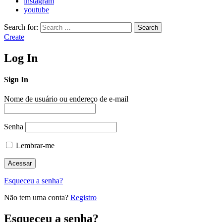
instagram
youtube
Search for:
Search
Create
Log In
Sign In
Nome de usuário ou endereço de e-mail
Senha
Lembrar-me
Esqueceu a senha?
Não tem uma conta?
Registro
Esqueceu a senha?