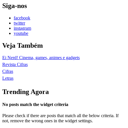
Siga-nos
facebook
twitter
instagram
youtube
Veja Também
Ei Nerd! Cinema, games, animes e gadgets
Revista Cifras
Cifras
Letras
Trending Agora
No posts match the widget criteria
Please check if there are posts that match all the below criteria. If
not, remove the wrong ones in the widget settings.