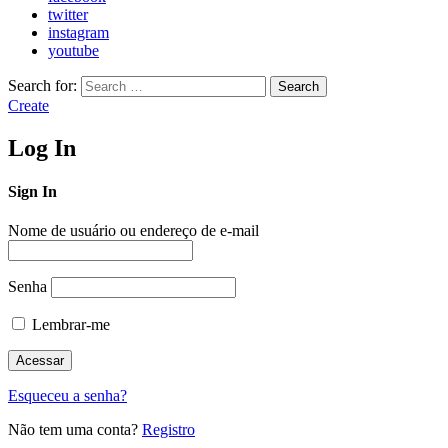
twitter
instagram
youtube
Search for:
Search
Create
Log In
Sign In
Nome de usuário ou endereço de e-mail
Senha
Lembrar-me
Esqueceu a senha?
Não tem uma conta?
Registro