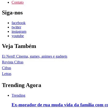
Contato
Siga-nos
facebook
twitter
instagram
youtube
Veja Também
Ei Nerd! Cinema, games, animes e gadgets
Revista Cifras
Cifras
Letras
Trending Agora
Trending
Ex-morador de rua muda vida da família com c