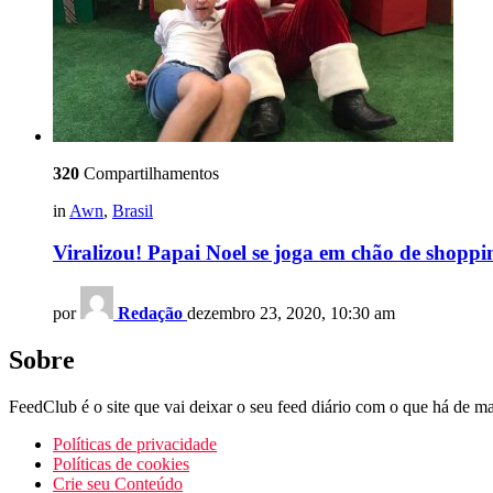
320
Compartilhamentos
in
Awn
,
Brasil
Viralizou! Papai Noel se joga em chão de shopp
por
Redação
dezembro 23, 2020, 10:30 am
Sobre
FeedClub é o site que vai deixar o seu feed diário com o que há de mai
Políticas de privacidade
Políticas de cookies
Crie seu Conteúdo