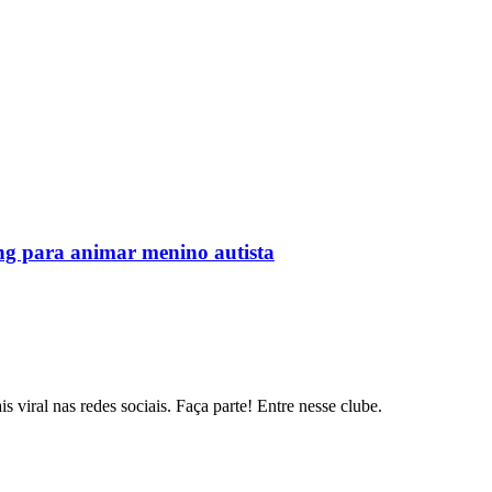
ing para animar menino autista
s viral nas redes sociais. Faça parte! Entre nesse clube.