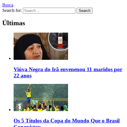
Busca
Search for:
Search
Últimas
Viúva Negra do Irã envenenou 11 maridos por
22 anos
Os 5 Títulos da Copa do Mundo Que o Brasil
Conquistou