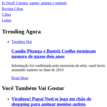
Ei Nerd! Cinema, games, animes e gadgets
Revista Cifras
Cifras
Letras
Trending Agora
Trending
Hot
Camila Pitanga e Beatriz Coelho terminam
namoro de quase dois anos
Informação foi confirmada pela assessoria da atriz; casal havia
assumido namoro no final de 2019
Read More
Você Também Vai Gostar
Viralizou! Papai Noel se joga em chão de
shopping para animar menino autista