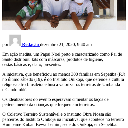
por
Redação
dezembro 21, 2020, 9:40 am
Em ação inédita, um Papai Noel preto e caracterizado como Pai de
Santo distribuiu kits com máscaras, produtos de higiene,
cestas básicas e, claro, presentes.
A iniciativa, que beneficiou ao menos 300 famílias em Sepetiba (RJ)
no último sábado (19), é do Instituto Onikoja, que defende a cultura
religiosa afro-brasileira e busca valorizar os terreiros de Umbanda
e Candomblé.
Os idealizadores do evento esperavam cimentar os laços de
pertencimento da crianças que frequentam terreiros.
O Coletivo Terreiro Sustentável e o instituto Obra Nossa são
parceiros do Instituto Onikoja na iniciativa, que acontece no terreiro
Humpame Kuban Bewa Lemim, sede do Onikoja, em Sepetiba.