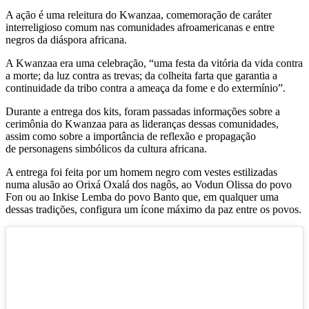
A ação é uma releitura do Kwanzaa, comemoração de caráter
interreligioso comum nas comunidades afroamericanas e entre
negros da diáspora africana.
A Kwanzaa era uma celebração, “uma festa da vitória da vida contra
a morte; da luz contra as trevas; da colheita farta que garantia a
continuidade da tribo contra a ameaça da fome e do extermínio”.
Durante a entrega dos kits, foram passadas informações sobre a
cerimônia do Kwanzaa para as lideranças dessas comunidades,
assim como sobre a importância de reflexão e propagação
de personagens simbólicos da cultura africana.
A entrega foi feita por um homem negro com vestes estilizadas
numa alusão ao Orixá Oxalá dos nagôs, ao Vodun Olissa do povo
Fon ou ao Inkise Lemba do povo Banto que, em qualquer uma
dessas tradições, configura um ícone máximo da paz entre os povos.