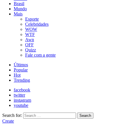
Brasil
Mundo
Mais
Esporte
Celebridades
WOW
WTF
Awn
OFF
Quizz
Fale com a gente
Últimos
Popular
Hot
Trending
facebook
twitter
instagram
youtube
Search for:
Search
Create