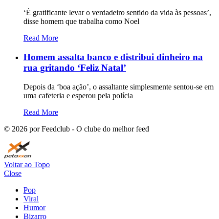
‘É gratificante levar o verdadeiro sentido da vida às pessoas’,
disse homem que trabalha como Noel
Read More
Homem assalta banco e distribui dinheiro na
rua gritando ‘Feliz Natal’
Depois da ‘boa ação’, o assaltante simplesmente sentou-se em
uma cafeteria e esperou pela polícia
Read More
©
2026
por Feedclub - O clube do melhor feed
Voltar ao Topo
Close
Pop
Viral
Humor
Bizarro