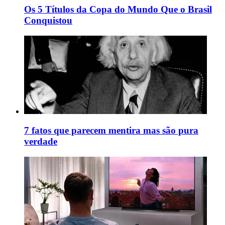
Os 5 Títulos da Copa do Mundo Que o Brasil
Conquistou
7 fatos que parecem mentira mas são pura
verdade