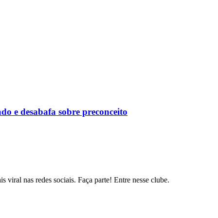
o e desabafa sobre preconceito
s viral nas redes sociais. Faça parte! Entre nesse clube.