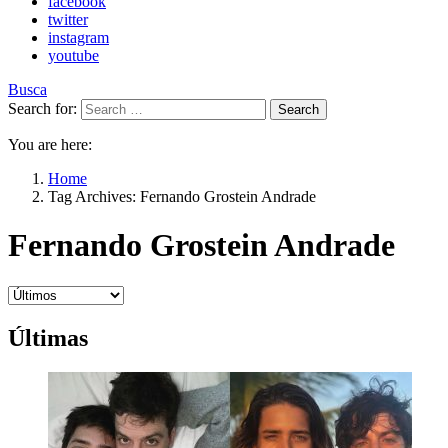
facebook
twitter
instagram
youtube
Busca
Search for:
Search
You are here:
Home
Tag Archives: Fernando Grostein Andrade
Fernando Grostein Andrade
Últimas