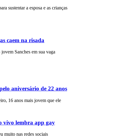
para sustentar a esposa e as crianças
gas caem na risada
r o jovem Sanches em sua vaga
lo aniversário de 22 anos
iro, 16 anos mais jovem que ele
ao vivo lembra app gay
eu muito nas redes sociais