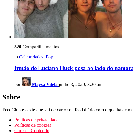
320
Compartilhamentos
in
Celebridades
,
Pop
Irmão de Luciano Huck posa ao lado do namorad
por
Maysa Vilela
junho 3, 2020, 8:20 am
Sobre
FeedClub é o site que vai deixar o seu feed diário com o que há de mai
Políticas de privacidade
Políticas de cookies
Crie seu Conteúdo