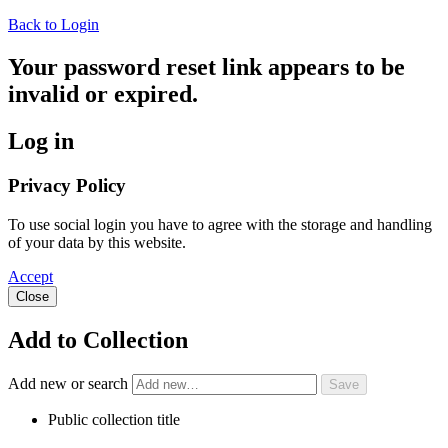
Back to Login
Your password reset link appears to be
invalid or expired.
Log in
Privacy Policy
To use social login you have to agree with the storage and handling
of your data by this website.
Accept
Close
Add to Collection
Add new or search
Public collection title