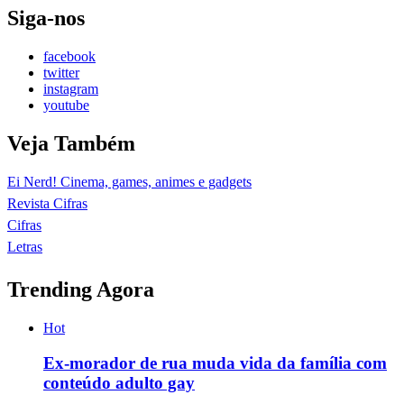
Siga-nos
facebook
twitter
instagram
youtube
Veja Também
Ei Nerd! Cinema, games, animes e gadgets
Revista Cifras
Cifras
Letras
Trending Agora
Hot
Ex-morador de rua muda vida da família com
conteúdo adulto gay