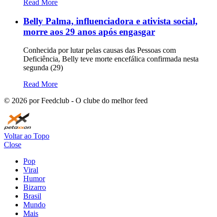
Read More
Belly Palma, influenciadora e ativista social,
morre aos 29 anos após engasgar
Conhecida por lutar pelas causas das Pessoas com
Deficiência, Belly teve morte encefálica confirmada nesta
segunda (29)
Read More
©
2026
por Feedclub - O clube do melhor feed
Voltar ao Topo
Close
Pop
Viral
Humor
Bizarro
Brasil
Mundo
Mais