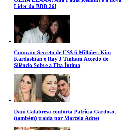
Líder do BBB 26!
Contrato Secreto de US$ 6 Milhões: Kim
Kardashian e Ray J Tinham Acordo de
Silêncio Sobre a Fita Íntima
Dani Calabresa conforta Patrícia Cardoso,
(também) traída por Marcelo Adnet