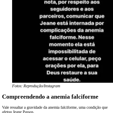
Fotos: Reprodução/Instagram
Compreendendo a anemia falciforme
Vale ressaltar a gravidade da anemia falciforme, uma condição que
afetou Jeane Passos.