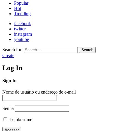
Popular
Hot
Trending
facebook
twitter
instagram
youtube
Search for:
Search
Create
Log In
Sign In
Nome de usuário ou endereço de e-mail
Senha
Lembrar-me