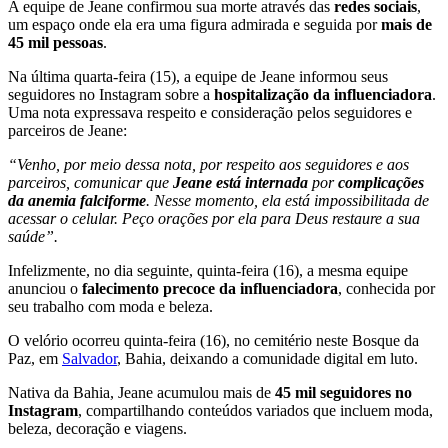
A equipe de Jeane confirmou sua morte através das
redes sociais
,
um espaço onde ela era uma figura admirada e seguida por
mais de
45 mil pessoas
.
Na última quarta-feira (15), a equipe de Jeane informou seus
seguidores no Instagram sobre a
hospitalização da influenciadora
.
Uma nota expressava respeito e consideração pelos seguidores e
parceiros de Jeane:
“Venho, por meio dessa nota, por respeito aos seguidores e aos
parceiros, comunicar que
Jeane está internada
por
complicações
da anemia falciforme
. Nesse momento, ela está impossibilitada de
acessar o celular. Peço orações por ela para Deus restaure a sua
saúde”.
Infelizmente, no dia seguinte, quinta-feira (16), a mesma equipe
anunciou o
falecimento precoce da influenciadora
, conhecida por
seu trabalho com moda e beleza.
O velório ocorreu quinta-feira (16), no cemitério neste Bosque da
Paz, em
Salvador
, Bahia, deixando a comunidade digital em luto.
Nativa da Bahia, Jeane acumulou mais de
45 mil seguidores no
Instagram
, compartilhando conteúdos variados que incluem moda,
beleza, decoração e viagens.