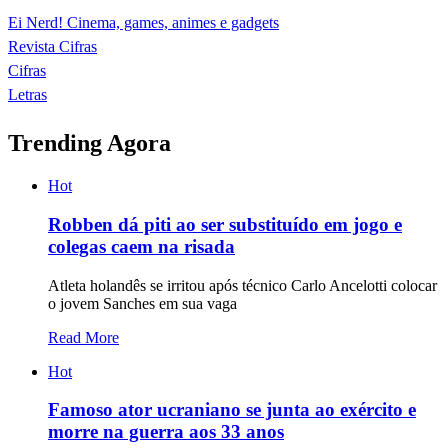
Ei Nerd! Cinema, games, animes e gadgets
Revista Cifras
Cifras
Letras
Trending Agora
Hot
Robben dá piti ao ser substituído em jogo e
colegas caem na risada
Atleta holandês se irritou após técnico Carlo Ancelotti colocar
o jovem Sanches em sua vaga
Read More
Hot
Famoso ator ucraniano se junta ao exército e
morre na guerra aos 33 anos