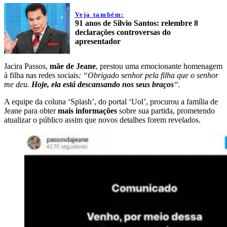
Veja também:
91 anos de Silvio Santos: relembre 8
declarações controversas do
apresentador
Jacira Passos,
mãe de Jeane
, prestou uma emocionante homenagem
à filha nas redes sociais
: “Obrigado senhor pela filha que o senhor
me deu.
Hoje, ela está descansando nos seus braços
“.
A equipe da coluna ‘Splash’, do portal ‘Uol’, procurou a família de
Jeane para obter
mais informações
sobre sua partida, prometendo
atualizar o público assim que novos detalhes forem revelados.