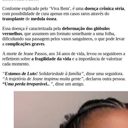
Conforme explicado pelo ‘Viva Bem’, é uma
doença crônica séria
,
com possibilidade de cura apenas em casos raros através do
transplante
de
medula óssea
.
Essa doença é caracterizada pela
deformação dos glóbulos
vermelhos
, que assumem um formato semelhante a uma folha,
dificultando sua passagem pelos vasos sanguíneos, o que pode levar
a
complicações graves
.
A morte de Jeane Passos, aos 34 anos de vida, levou os seguidores a
refletirem sobre
a fragilidade da vida
e a importância de valorizar
cada momento.
“
Estamos de Luto!
Solidariedade à família”,
disse uma seguidora.
“A trajetória de Jeane inspirou muita gente”
, declarou outra pessoa.
“Uma perda irreparável..
.”,
disse um amigo.