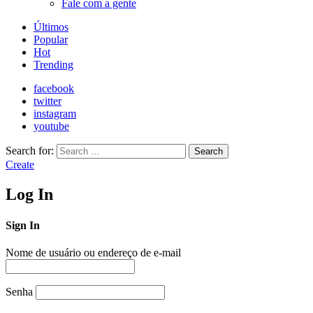
Fale com a gente
Últimos
Popular
Hot
Trending
facebook
twitter
instagram
youtube
Search for:
Search
Create
Log In
Sign In
Nome de usuário ou endereço de e-mail
Senha