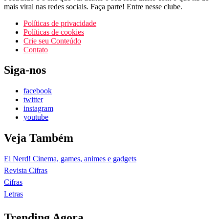
mais viral nas redes sociais. Faça parte! Entre nesse clube.
Políticas de privacidade
Políticas de cookies
Crie seu Conteúdo
Contato
Siga-nos
facebook
twitter
instagram
youtube
Veja Também
Ei Nerd! Cinema, games, animes e gadgets
Revista Cifras
Cifras
Letras
Trending Agora