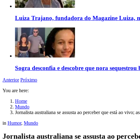
Luiza Trajano, fundadora do Magazine Luiza, m
Sogra desconfia e descobre que nora sequestrou 
Anterior
Próximo
You are here:
Home
Mundo
Jornalista australiana se assusta ao perceber que está ao vivo; as
in
Humor
,
Mundo
Jornalista australiana se assusta ao percebe