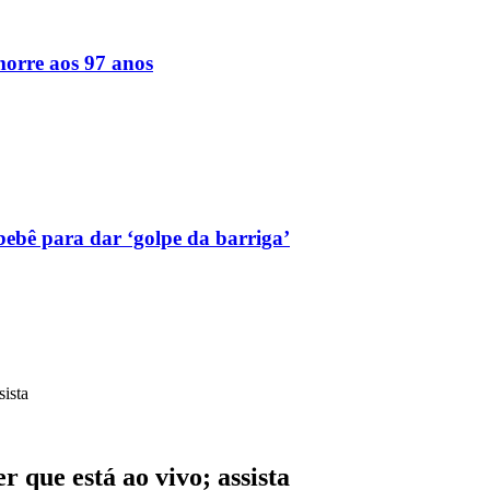
orre aos 97 anos
bebê para dar ‘golpe da barriga’
sista
r que está ao vivo; assista