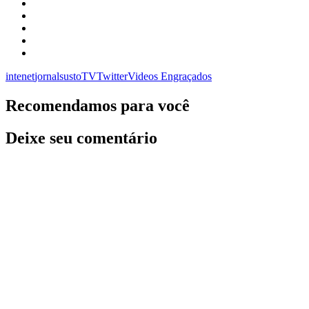
intenet
jornal
susto
TV
Twitter
Videos Engraçados
Recomendamos para você
Deixe seu comentário