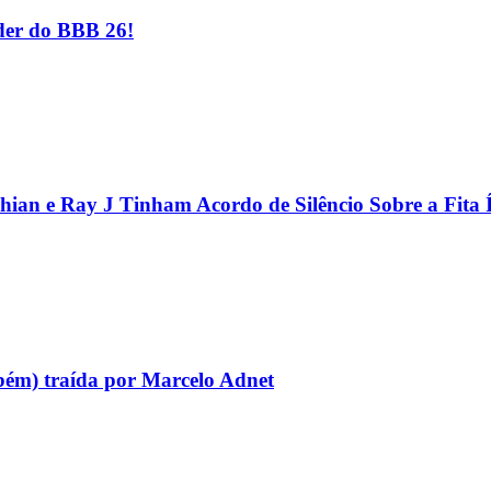
er do BBB 26!
hian e Ray J Tinham Acordo de Silêncio Sobre a Fita 
bém) traída por Marcelo Adnet