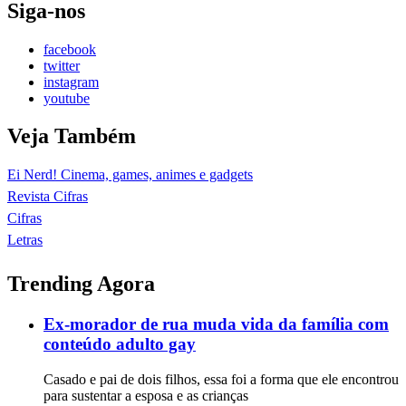
Siga-nos
facebook
twitter
instagram
youtube
Veja Também
Ei Nerd! Cinema, games, animes e gadgets
Revista Cifras
Cifras
Letras
Trending Agora
Ex-morador de rua muda vida da família com
conteúdo adulto gay
Casado e pai de dois filhos, essa foi a forma que ele encontrou
para sustentar a esposa e as crianças