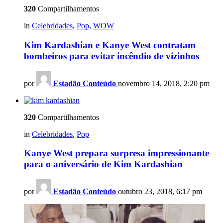
320
Compartilhamentos
in
Celebridades
,
Pop
,
WOW
Kim Kardashian e Kanye West contratam
bombeiros para evitar incêndio de vizinhos
por
Estadão Conteúdo
novembro 14, 2018, 2:20 pm
320
Compartilhamentos
in
Celebridades
,
Pop
Kanye West prepara surpresa impressionante
para o aniversário de Kim Kardashian
por
Estadão Conteúdo
outubro 23, 2018, 6:17 pm