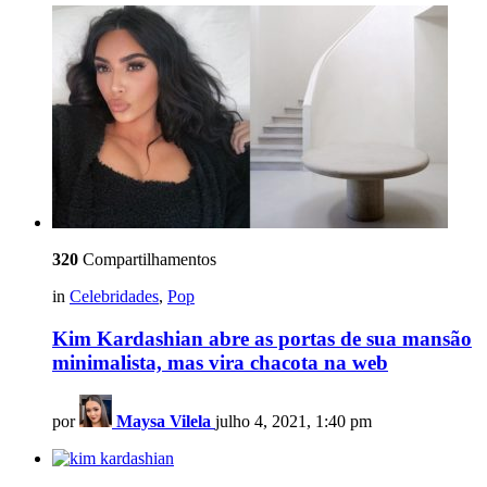
320
Compartilhamentos
in
Celebridades
,
Pop
Kim Kardashian abre as portas de sua mansão
minimalista, mas vira chacota na web
por
Maysa Vilela
julho 4, 2021, 1:40 pm