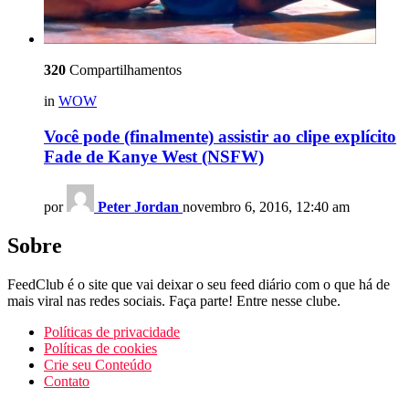
320
Compartilhamentos
in
WOW
Você pode (finalmente) assistir ao clipe explícito
Fade de Kanye West (NSFW)
por
Peter Jordan
novembro 6, 2016, 12:40 am
Sobre
FeedClub é o site que vai deixar o seu feed diário com o que há de
mais viral nas redes sociais. Faça parte! Entre nesse clube.
Políticas de privacidade
Políticas de cookies
Crie seu Conteúdo
Contato