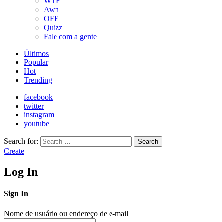
WTF
Awn
OFF
Quizz
Fale com a gente
Últimos
Popular
Hot
Trending
facebook
twitter
instagram
youtube
Search for:
Search
Create
Log In
Sign In
Nome de usuário ou endereço de e-mail