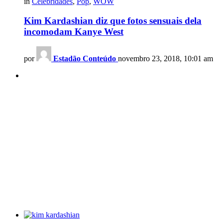
in
Celebridades
,
Pop
,
WOW
Kim Kardashian diz que fotos sensuais dela
incomodam Kanye West
por
Estadão Conteúdo
novembro 23, 2018, 10:01 am