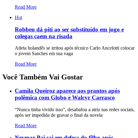
Read More
Hot
Robben dá piti ao ser substituído em jogo e
colegas caem na risada
Atleta holandês se irritou após técnico Carlo Ancelotti colocar
o jovem Sanches em sua vaga
Read More
Você Também Vai Gostar
Camila Queiroz aparece aos prantos após
polêmica com Globo e Walcyr Carrasco
“Nunca tinha vivido isso”, desabafou a atriz nas redes sociais,
após ser impedida de gravar o final da novela
Read More
Neymar Pai sai em defesa do filho após