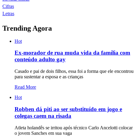
Cifras
Letras
Trending Agora
Hot
Ex-morador de rua muda vida da família com
conteúdo adulto gay
Casado e pai de dois filhos, essa foi a forma que ele encontrou
para sustentar a esposa e as crianças
Read More
Hot
Robben dá piti ao ser substituído em jogo e
colegas caem na risada
Atleta holandês se irritou após técnico Carlo Ancelotti colocar
o jovem Sanches em sua vaga