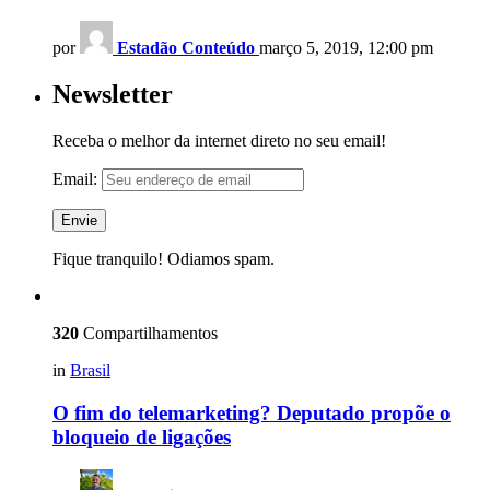
por
Estadão Conteúdo
março 5, 2019, 12:00 pm
Newsletter
Receba o melhor da internet direto no seu email!
Email:
Fique tranquilo! Odiamos spam.
320
Compartilhamentos
in
Brasil
O fim do telemarketing? Deputado propõe o
bloqueio de ligações