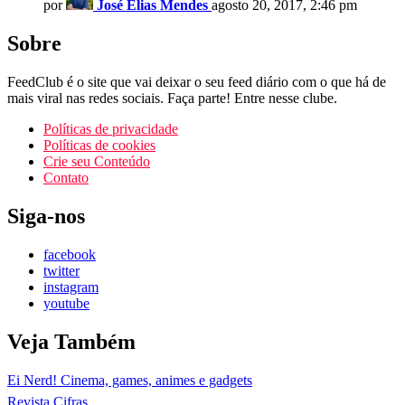
por
José Elias Mendes
agosto 20, 2017, 2:46 pm
Sobre
FeedClub é o site que vai deixar o seu feed diário com o que há de
mais viral nas redes sociais. Faça parte! Entre nesse clube.
Políticas de privacidade
Políticas de cookies
Crie seu Conteúdo
Contato
Siga-nos
facebook
twitter
instagram
youtube
Veja Também
Ei Nerd! Cinema, games, animes e gadgets
Revista Cifras