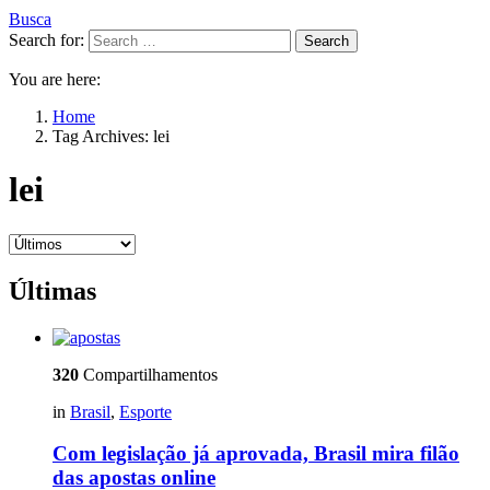
Busca
Search for:
Search
You are here:
Home
Tag Archives: lei
lei
Últimas
320
Compartilhamentos
in
Brasil
,
Esporte
Com legislação já aprovada, Brasil mira filão
das apostas online