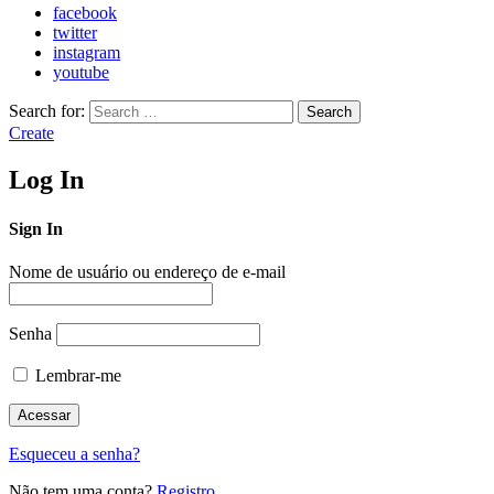
facebook
twitter
instagram
youtube
Search for:
Search
Create
Log In
Sign In
Nome de usuário ou endereço de e-mail
Senha
Lembrar-me
Esqueceu a senha?
Não tem uma conta?
Registro