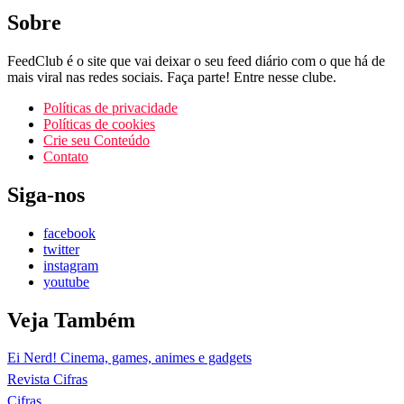
Sobre
FeedClub é o site que vai deixar o seu feed diário com o que há de
mais viral nas redes sociais. Faça parte! Entre nesse clube.
Políticas de privacidade
Políticas de cookies
Crie seu Conteúdo
Contato
Siga-nos
facebook
twitter
instagram
youtube
Veja Também
Ei Nerd! Cinema, games, animes e gadgets
Revista Cifras
Cifras