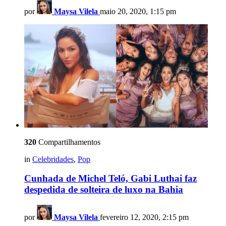
por
Maysa Vilela
maio 20, 2020, 1:15 pm
320
Compartilhamentos
in
Celebridades
,
Pop
Cunhada de Michel Teló, Gabi Luthai faz
despedida de solteira de luxo na Bahia
por
Maysa Vilela
fevereiro 12, 2020, 2:15 pm