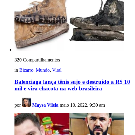
320
Compartilhamentos
in
Bizarro
,
Mundo
,
Viral
Balenciaga lança tênis sujo e destruído a R$ 10
mil e vira chacota na web brasileira
por
Maysa Vilela
maio 10, 2022, 9:30 am