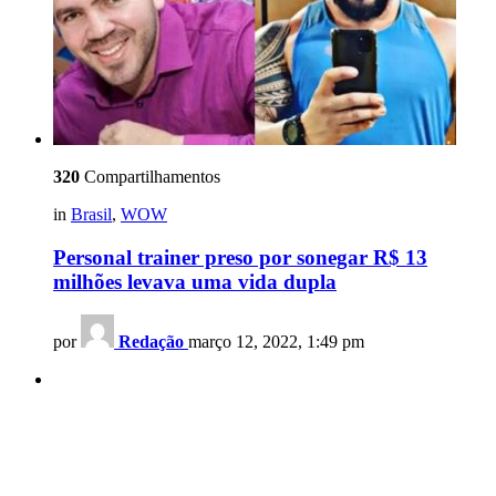
320
Compartilhamentos
in
Brasil
,
WOW
Personal trainer preso por sonegar R$ 13
milhões levava uma vida dupla
por
Redação
março 12, 2022, 1:49 pm