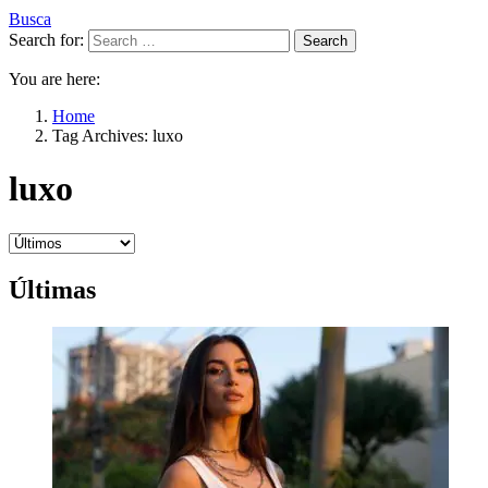
Busca
Search for:
Search
You are here:
Home
Tag Archives: luxo
luxo
Últimas