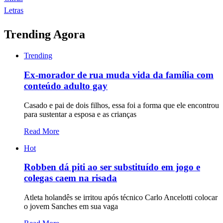
Letras
Trending Agora
Trending
Ex-morador de rua muda vida da família com
conteúdo adulto gay
Casado e pai de dois filhos, essa foi a forma que ele encontrou
para sustentar a esposa e as crianças
Read More
Hot
Robben dá piti ao ser substituído em jogo e
colegas caem na risada
Atleta holandês se irritou após técnico Carlo Ancelotti colocar
o jovem Sanches em sua vaga