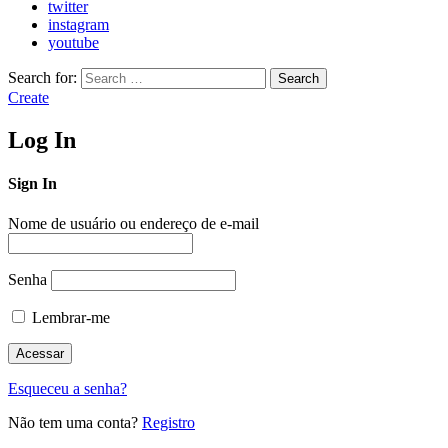
twitter
instagram
youtube
Search for:
Search
Create
Log In
Sign In
Nome de usuário ou endereço de e-mail
Senha
Lembrar-me
Esqueceu a senha?
Não tem uma conta?
Registro