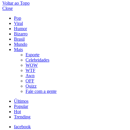
Voltar ao Topo
Close
Pop
Viral
Humor
Bizarro
Brasil
Mundo
Mais
Esporte
Celebridades
WOW
WTF
Awn
OFF
Quizz
Fale com a gente
Últimos
Popular
Hot
Trending
facebook