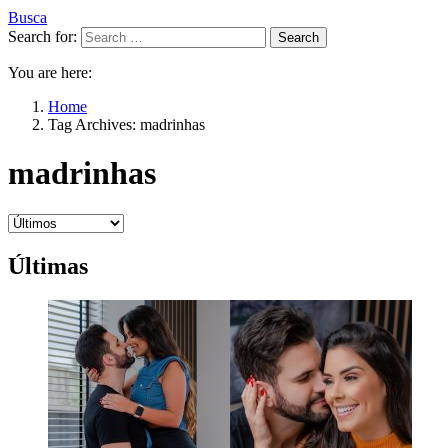
Busca
Search for:
Search
You are here:
Home
Tag Archives: madrinhas
madrinhas
Últimas