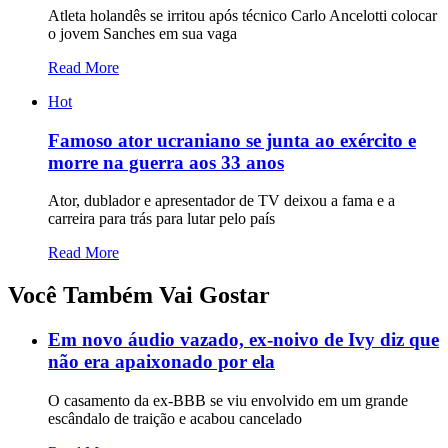
Atleta holandês se irritou após técnico Carlo Ancelotti colocar
o jovem Sanches em sua vaga
Read More
Hot
Famoso ator ucraniano se junta ao exército e
morre na guerra aos 33 anos
Ator, dublador e apresentador de TV deixou a fama e a
carreira para trás para lutar pelo país
Read More
Você Também Vai Gostar
Em novo áudio vazado, ex-noivo de Ivy diz que
não era apaixonado por ela
O casamento da ex-BBB se viu envolvido em um grande
escândalo de traição e acabou cancelado