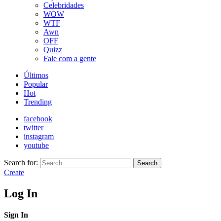
Celebridades
WOW
WTF
Awn
OFF
Quizz
Fale com a gente
Últimos
Popular
Hot
Trending
facebook
twitter
instagram
youtube
Search for:
Search
Create
Log In
Sign In