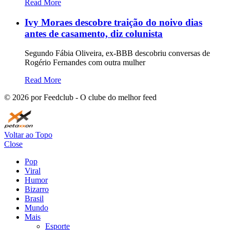
Read More
Ivy Moraes descobre traição do noivo dias
antes de casamento, diz colunista
Segundo Fábia Oliveira, ex-BBB descobriu conversas de
Rogério Fernandes com outra mulher
Read More
©
2026
por Feedclub - O clube do melhor feed
Voltar ao Topo
Close
Pop
Viral
Humor
Bizarro
Brasil
Mundo
Mais
Esporte