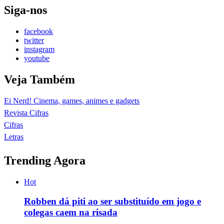
Siga-nos
facebook
twitter
instagram
youtube
Veja Também
Ei Nerd! Cinema, games, animes e gadgets
Revista Cifras
Cifras
Letras
Trending Agora
Hot
Robben dá piti ao ser substituído em jogo e
colegas caem na risada