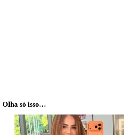
Olha só isso…