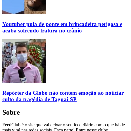
Youtuber pula de ponte em brincadeira perigosa e
acaba sofrendo fratura no crânio
Repórter da Globo não contém emoção ao noticiar
culto da tragédia de Taguaí-SP
Sobre
FeedClub é o site que vai deixar o seu feed diário com o que há de
mais viral nas redes sociais. Faça parte! Entre nesse clube.