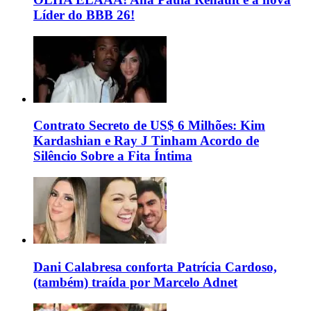
Líder do BBB 26!
Contrato Secreto de US$ 6 Milhões: Kim
Kardashian e Ray J Tinham Acordo de
Silêncio Sobre a Fita Íntima
Dani Calabresa conforta Patrícia Cardoso,
(também) traída por Marcelo Adnet