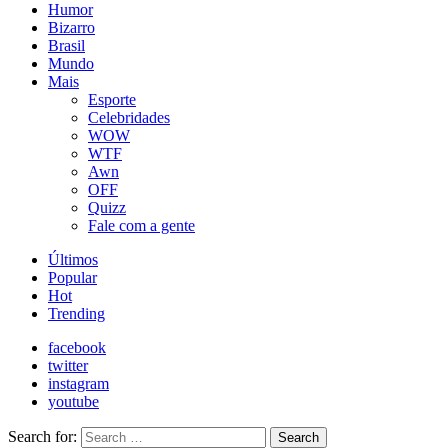
Humor
Bizarro
Brasil
Mundo
Mais
Esporte
Celebridades
WOW
WTF
Awn
OFF
Quizz
Fale com a gente
Últimos
Popular
Hot
Trending
facebook
twitter
instagram
youtube
Search for:
Search