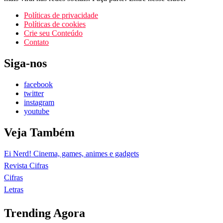
Políticas de privacidade
Políticas de cookies
Crie seu Conteúdo
Contato
Siga-nos
facebook
twitter
instagram
youtube
Veja Também
Ei Nerd! Cinema, games, animes e gadgets
Revista Cifras
Cifras
Letras
Trending Agora