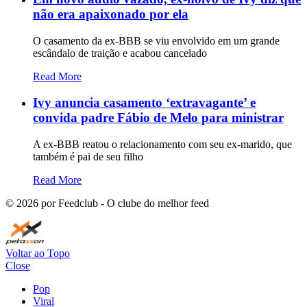
não era apaixonado por ela
O casamento da ex-BBB se viu envolvido em um grande
escândalo de traição e acabou cancelado
Read More
Ivy anuncia casamento ‘extravagante’ e
convida padre Fábio de Melo para ministrar
A ex-BBB reatou o relacionamento com seu ex-marido, que
também é pai de seu filho
Read More
©
2026
por Feedclub - O clube do melhor feed
Voltar ao Topo
Close
Pop
Viral