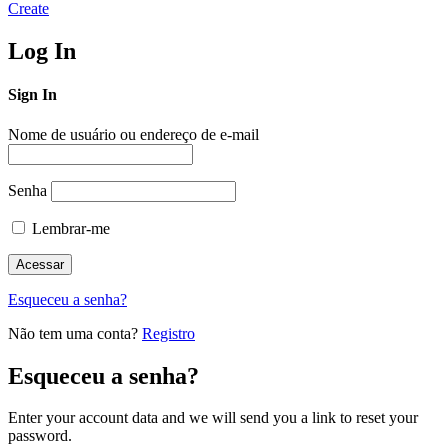
Create
Log In
Sign In
Nome de usuário ou endereço de e-mail
Senha
Lembrar-me
Esqueceu a senha?
Não tem uma conta?
Registro
Esqueceu a senha?
Enter your account data and we will send you a link to reset your
password.