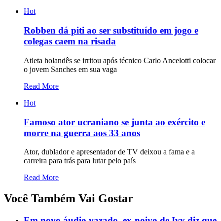
Hot
Robben dá piti ao ser substituído em jogo e
colegas caem na risada
Atleta holandês se irritou após técnico Carlo Ancelotti colocar
o jovem Sanches em sua vaga
Read More
Hot
Famoso ator ucraniano se junta ao exército e
morre na guerra aos 33 anos
Ator, dublador e apresentador de TV deixou a fama e a
carreira para trás para lutar pelo país
Read More
Você Também Vai Gostar
Em novo áudio vazado, ex-noivo de Ivy diz que