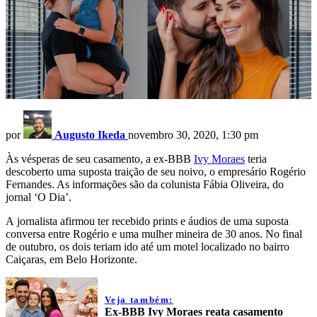
por
Augusto Ikeda
novembro 30, 2020, 1:30 pm
Às vésperas de seu casamento, a ex-BBB
Ivy Moraes
teria
descoberto uma suposta traição de seu noivo, o empresário Rogério
Fernandes. As informações são da colunista Fábia Oliveira, do
jornal ‘O Dia’.
A jornalista afirmou ter recebido prints e áudios de uma suposta
conversa entre Rogério e uma mulher mineira de 30 anos. No final
de outubro, os dois teriam ido até um motel localizado no bairro
Caiçaras, em Belo Horizonte.
Veja também:
Ex-BBB Ivy Moraes reata casamento