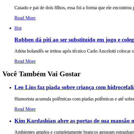
Casado e pai de dois filhos, essa foi a forma que ele encontrou 
Read More
Hot
Robben dá piti ao ser substituído em jogo e cole
Atleta holandês se irritou após técnico Carlo Ancelotti coloca
Read More
Você Também Vai Gostar
Leo Lins faz piada sobre criança com hidrocefal
Humorista acumula polêmicas com piadas polêmicas e até sobr
Read More
Kim Kardashian abre as portas de sua mansão m
Ambientes amplos e completamente brancos geraram estranhamen