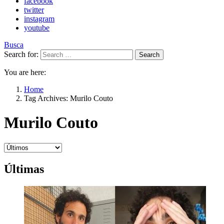
facebook
twitter
instagram
youtube
Busca
Search for:
Search
You are here:
Home
Tag Archives: Murilo Couto
Murilo Couto
Últimas