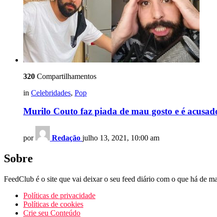
320
Compartilhamentos
in
Celebridades
,
Pop
Murilo Couto faz piada de mau gosto e é acusado d
por
Redação
julho 13, 2021, 10:00 am
Sobre
FeedClub é o site que vai deixar o seu feed diário com o que há de mai
Políticas de privacidade
Políticas de cookies
Crie seu Conteúdo