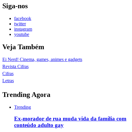
Siga-nos
facebook
twitter
instagram
youtube
Veja Também
Ei Nerd! Cinema, games, animes e gadgets
Revista Cifras
Cifras
Letras
Trending Agora
Trending
Ex-morador de rua muda vida da família com
conteúdo adulto gay