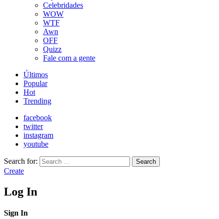
Celebridades
WOW
WTF
Awn
OFF
Quizz
Fale com a gente
Últimos
Popular
Hot
Trending
facebook
twitter
instagram
youtube
Search for:
Search
Create
Log In
Sign In