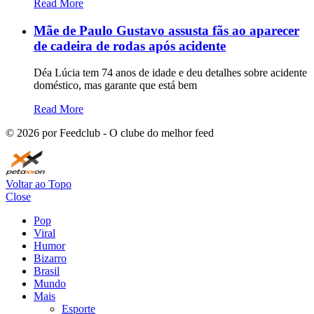
Read More
Mãe de Paulo Gustavo assusta fãs ao aparecer
de cadeira de rodas após acidente
Déa Lúcia tem 74 anos de idade e deu detalhes sobre acidente
doméstico, mas garante que está bem
Read More
©
2026
por Feedclub - O clube do melhor feed
Voltar ao Topo
Close
Pop
Viral
Humor
Bizarro
Brasil
Mundo
Mais
Esporte