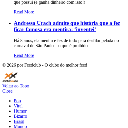
que possui (e ganha dinheiro com isso!)
Read More
Andressa Urach admite que história que a fez
ficar famosa era mentira: ‘inventei’
Há 8 anos, ela mentiu e fez de tudo para desfilar pelada no
carnaval de São Paulo – o que é proibido
Read More
©
2026
por Feedclub - O clube do melhor feed
Voltar ao Topo
Close
Pop
Viral
Humor
Bizarro
Brasil
Mundo