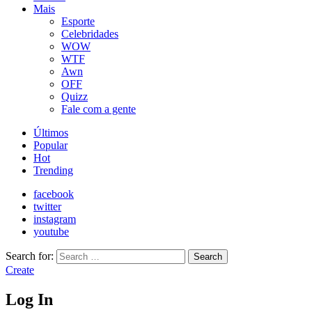
Mais
Esporte
Celebridades
WOW
WTF
Awn
OFF
Quizz
Fale com a gente
Últimos
Popular
Hot
Trending
facebook
twitter
instagram
youtube
Search for:
Search
Create
Log In