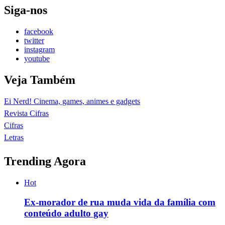
Siga-nos
facebook
twitter
instagram
youtube
Veja Também
Ei Nerd! Cinema, games, animes e gadgets
Revista Cifras
Cifras
Letras
Trending Agora
Hot
Ex-morador de rua muda vida da família com
conteúdo adulto gay