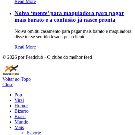
Read More
Noiva ‘mente’ para maquiadora para pagar
mais barato e a confusão já nasce pronta
Noiva omitiu casamento para pagar mais barato e maquiadora
disse ter se sentido lesada pela cliente
Read More
©
2026
por Feedclub - O clube do melhor feed
Voltar ao Topo
Close
Pop
Viral
Humor
Bizarro
Brasil
Mundo
Mais
Esporte