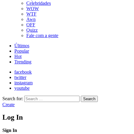
Celebridades
WOW
WTF
Awn
OFF
Quizz
Fale com a gente
Últimos
Popular
Hot
Trending
facebook
twitter
instagram
youtube
Search for:
Search
Create
Log In
Sign In