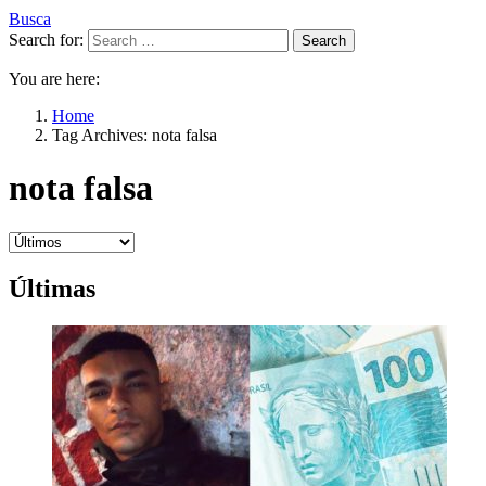
Busca
Search for:
Search
You are here:
Home
Tag Archives: nota falsa
nota falsa
Últimas