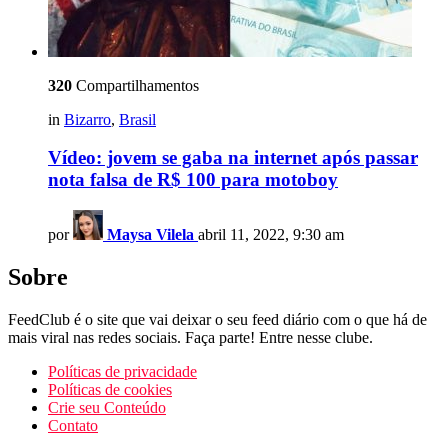
320
Compartilhamentos
in
Bizarro
,
Brasil
Vídeo: jovem se gaba na internet após passar
nota falsa de R$ 100 para motoboy
por
Maysa Vilela
abril 11, 2022, 9:30 am
Sobre
FeedClub é o site que vai deixar o seu feed diário com o que há de
mais viral nas redes sociais. Faça parte! Entre nesse clube.
Políticas de privacidade
Políticas de cookies
Crie seu Conteúdo
Contato