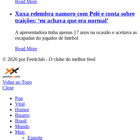
Read More
Xuxa relembra namoro com Pelé e conta sobre
traições: ‘eu achava que era normal’
A apresentadora tinha apenas 17 anos na ocasião e aceitava as
escapadas do jogador de futebol
Read More
©
2026
por Feedclub - O clube do melhor feed
Voltar ao Topo
Close
Pop
Viral
Humor
Bizarro
Brasil
Mundo
Mais
Esporte