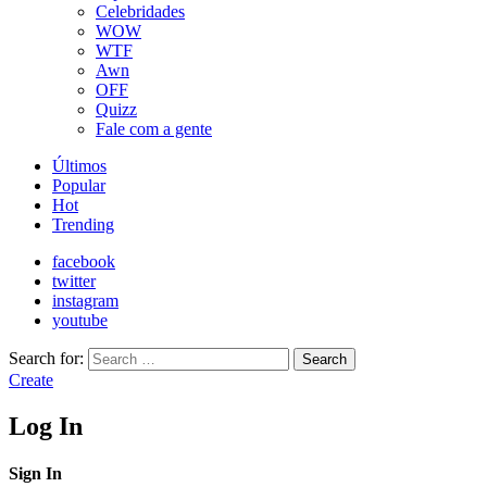
Celebridades
WOW
WTF
Awn
OFF
Quizz
Fale com a gente
Últimos
Popular
Hot
Trending
facebook
twitter
instagram
youtube
Search for:
Search
Create
Log In
Sign In