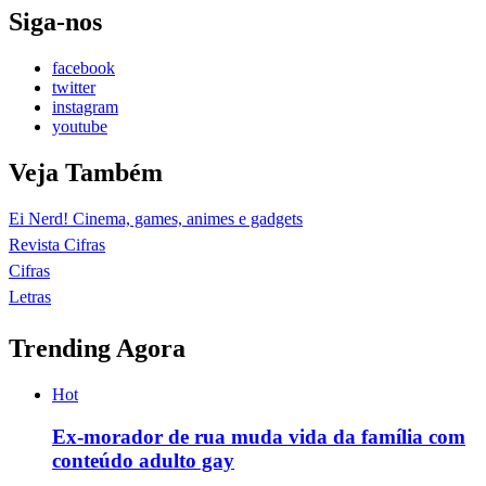
Siga-nos
facebook
twitter
instagram
youtube
Veja Também
Ei Nerd! Cinema, games, animes e gadgets
Revista Cifras
Cifras
Letras
Trending Agora
Hot
Ex-morador de rua muda vida da família com
conteúdo adulto gay