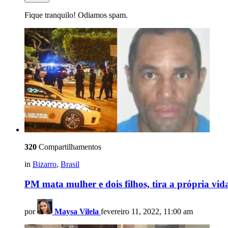
Fique tranquilo! Odiamos spam.
320
Compartilhamentos
in
Bizarro
,
Brasil
PM mata mulher e dois filhos, tira a própria vida
por
Maysa Vilela
fevereiro 11, 2022, 11:00 am