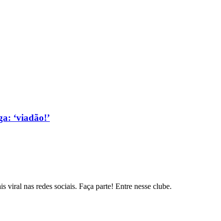
a: ‘viadão!’
s viral nas redes sociais. Faça parte! Entre nesse clube.