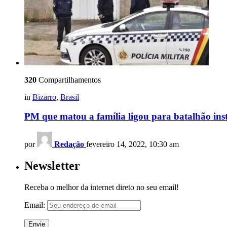
320
Compartilhamentos
in
Bizarro
,
Brasil
PM que matou a família ligou para batalhão insta
por
Redação
fevereiro 14, 2022, 10:30 am
Newsletter
Receba o melhor da internet direto no seu email!
Email: