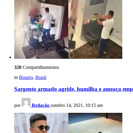
320
Compartilhamentos
in
Bizarro
,
Brasil
Sargento armado agride, humilha e ameaça empre
por
Redação
outubro 14, 2021, 10:15 am