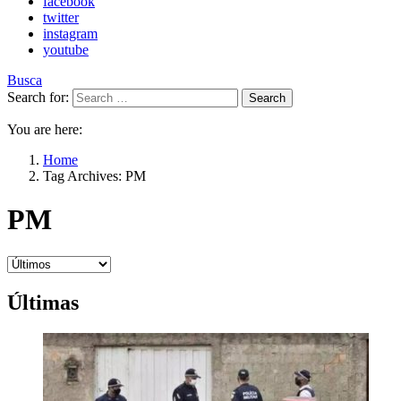
facebook
twitter
instagram
youtube
Busca
Search for:
Search
You are here:
Home
Tag Archives: PM
PM
Últimas