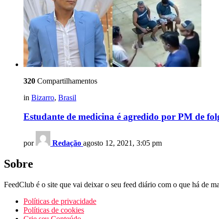
320
Compartilhamentos
in
Bizarro
,
Brasil
Estudante de medicina é agredido por PM de folg
por
Redação
agosto 12, 2021, 3:05 pm
Sobre
FeedClub é o site que vai deixar o seu feed diário com o que há de mai
Políticas de privacidade
Políticas de cookies
Crie seu Conteúdo