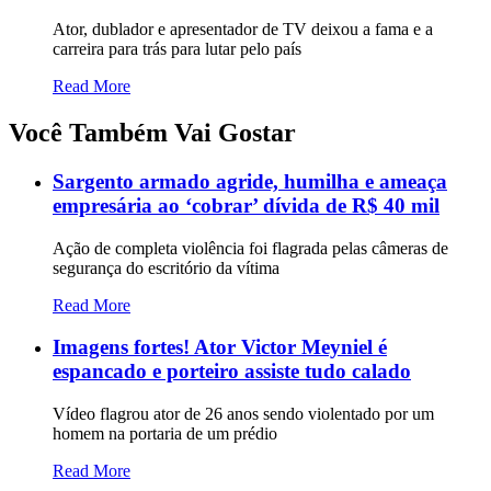
Ator, dublador e apresentador de TV deixou a fama e a
carreira para trás para lutar pelo país
Read More
Você Também Vai Gostar
Sargento armado agride, humilha e ameaça
empresária ao ‘cobrar’ dívida de R$ 40 mil
Ação de completa violência foi flagrada pelas câmeras de
segurança do escritório da vítima
Read More
Imagens fortes! Ator Victor Meyniel é
espancado e porteiro assiste tudo calado
Vídeo flagrou ator de 26 anos sendo violentado por um
homem na portaria de um prédio
Read More