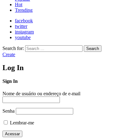
Hot
Trending
facebook
twitter
instagram
youtube
Search for:
Search
Create
Log In
Sign In
Nome de usuário ou endereço de e-mail
Senha
Lembrar-me