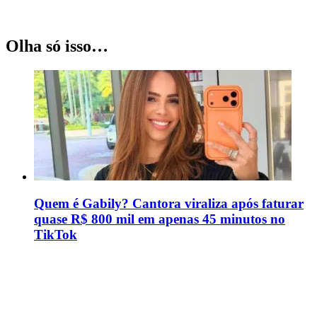
Olha só isso…
Quem é Gabily? Cantora viraliza após faturar
quase R$ 800 mil em apenas 45 minutos no
TikTok