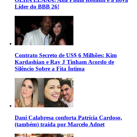
Líder do BBB 26!
Contrato Secreto de US$ 6 Milhões: Kim
Kardashian e Ray J Tinham Acordo de
Silêncio Sobre a Fita Íntima
Dani Calabresa conforta Patrícia Cardoso,
(também) traída por Marcelo Adnet