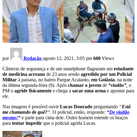
por
Redação
agosto 12, 2021, 3:05 pm
600
Views
Câmeras de segurança e de um smartphone flagraram um
estudante
de medicina acreano
de 23 anos sendo
agredido por um Policial
Militar
à paisana, no bairro Parque Acalanto,
em Goiânia
, na noite
da última segunda-feira (9). Após
chamar o jovem
de
“viadão”
,
o
PM o
agride fisicamente
e chega a
sacar uma arma
e apontar para
ele.
Nas imagens é possível ouvir
Lucas Dourado
perguntando
“
Está
me chamando de quê?
“
. O policial, então, responde:
“
De viadão
mesmo!
“
e parte para cima dele. Outro homem estende os braços
para
tentar impedir
que o policial agrida Lucas.