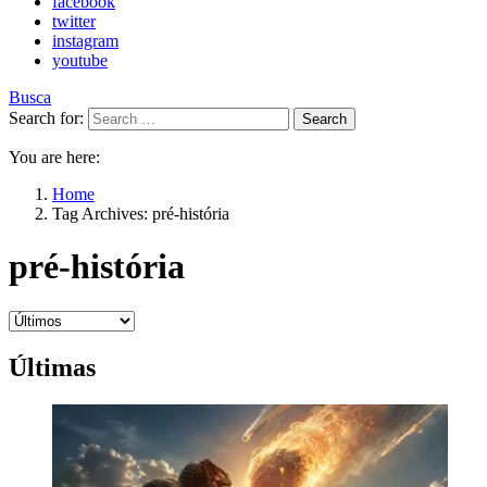
facebook
twitter
instagram
youtube
Busca
Search for:
Search
You are here:
Home
Tag Archives: pré-história
pré-história
Últimas