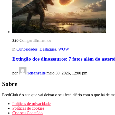
320
Compartilhamentos
in
Curiosidades
,
Destaques
,
WOW
Extinção dos dinossauros: 7 fatos além do astero
por
renanralts
maio 30, 2026, 12:00 pm
Sobre
FeedClub é o site que vai deixar o seu feed diário com o que há de mai
Políticas de privacidade
Políticas de cookies
Crie seu Conteúdo