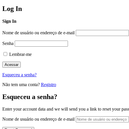
Log In
Sign In
Nome de usuário ou endereço de e-mail
Senha
Lembrar-me
Esqueceu a senha?
Não tem uma conta?
Registro
Esqueceu a senha?
Enter your account data and we will send you a link to reset your pas
Nome de usuário ou endereço de e-mail