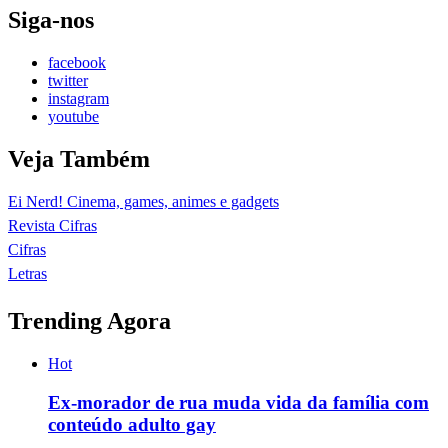
Siga-nos
facebook
twitter
instagram
youtube
Veja Também
Ei Nerd! Cinema, games, animes e gadgets
Revista Cifras
Cifras
Letras
Trending Agora
Hot
Ex-morador de rua muda vida da família com
conteúdo adulto gay