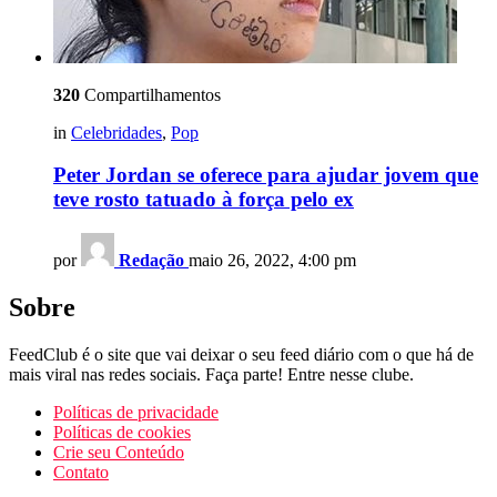
320
Compartilhamentos
in
Celebridades
,
Pop
Peter Jordan se oferece para ajudar jovem que
teve rosto tatuado à força pelo ex
por
Redação
maio 26, 2022, 4:00 pm
Sobre
FeedClub é o site que vai deixar o seu feed diário com o que há de
mais viral nas redes sociais. Faça parte! Entre nesse clube.
Políticas de privacidade
Políticas de cookies
Crie seu Conteúdo
Contato