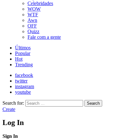
Celebridades
WOW
WTF
Awn
OFF
Quizz
Fale com a gente
Últimos
Popular
Hot
Trending
facebook
twitter
instagram
youtube
Search for:
Search
Create
Log In
Sign In