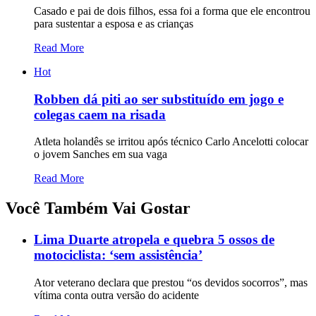
Casado e pai de dois filhos, essa foi a forma que ele encontrou
para sustentar a esposa e as crianças
Read More
Hot
Robben dá piti ao ser substituído em jogo e
colegas caem na risada
Atleta holandês se irritou após técnico Carlo Ancelotti colocar
o jovem Sanches em sua vaga
Read More
Você Também Vai Gostar
Lima Duarte atropela e quebra 5 ossos de
motociclista: ‘sem assistência’
Ator veterano declara que prestou “os devidos socorros”, mas
vítima conta outra versão do acidente