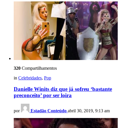
320
Compartilhamentos
in
Celebridades
,
Pop
Danielle Winits diz que já sofreu ‘bastante
preconceito’ por ser loira
por
Estadão Conteúdo
abril 30, 2019, 9:13 am