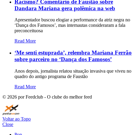
Racismo? Comentário de Faustão sobre
Dandara Mariana gera polêmica na web
Apresentador buscou elogiar a performance da atriz negra no
‘Dança dos Famosos’, mas internautas consideraram a fala
preconceituosa
Read More
‘Me senti estuprada’, relembra Mariana Ferrão
sobre parceiro no ‘Dança dos Famosos’
Anos depois, jornalista relatou situação invasiva que viveu no
quadro do antigo programa de Faustão
Read More
©
2026
por Feedclub - O clube do melhor feed
Voltar ao Topo
Close
Pop