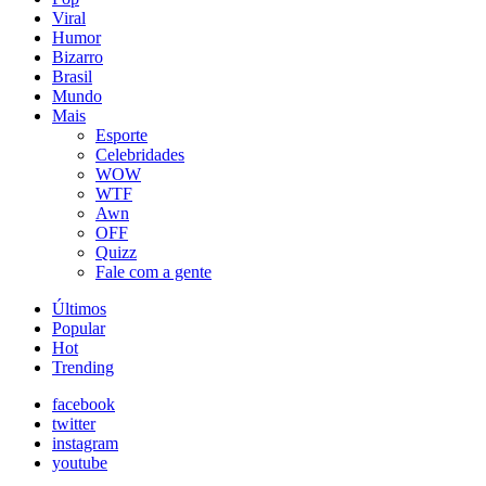
Viral
Humor
Bizarro
Brasil
Mundo
Mais
Esporte
Celebridades
WOW
WTF
Awn
OFF
Quizz
Fale com a gente
Últimos
Popular
Hot
Trending
facebook
twitter
instagram
youtube