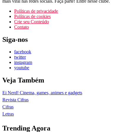
mais viral nas redes sociais. Faça parte! Entre nesse clube.
Políticas de privacidade
Políticas de cookies
Crie seu Conteúdo
Contato
Siga-nos
facebook
twitter
instagram
youtube
Veja Também
Ei Nerd! Cinema, games, animes e gadgets
Revista Cifras
Cifras
Letras
Trending Agora