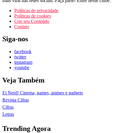
mais viral nas redes sociais. Faça parte! Entre nesse clube.
Políticas de privacidade
Políticas de cookies
Crie seu Conteúdo
Contato
Siga-nos
facebook
twitter
instagram
youtube
Veja Também
Ei Nerd! Cinema, games, animes e gadgets
Revista Cifras
Cifras
Letras
Trending Agora