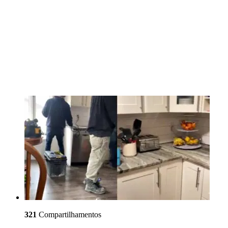
321
Compartilhamentos