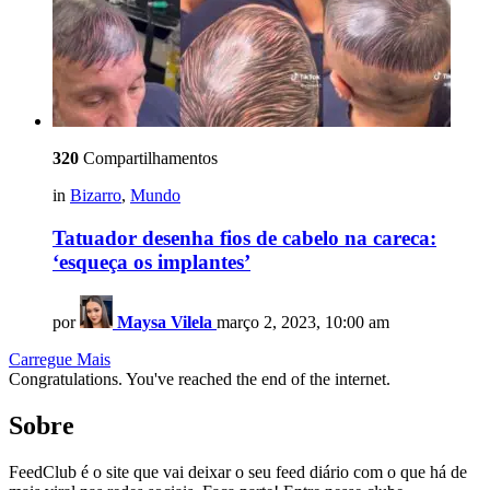
320
Compartilhamentos
in
Bizarro
,
Mundo
Tatuador desenha fios de cabelo na careca:
‘esqueça os implantes’
por
Maysa Vilela
março 2, 2023, 10:00 am
Carregue Mais
Congratulations. You've reached the end of the internet.
Sobre
FeedClub é o site que vai deixar o seu feed diário com o que há de