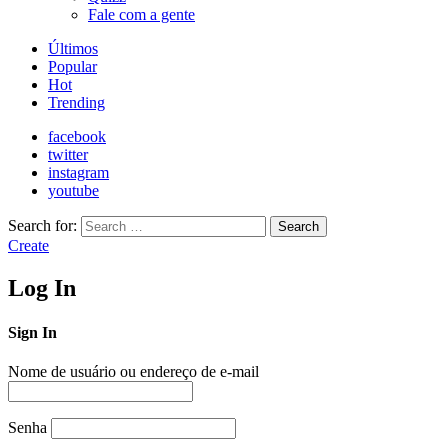
Fale com a gente
Últimos
Popular
Hot
Trending
facebook
twitter
instagram
youtube
Search for:
Search
Create
Log In
Sign In
Nome de usuário ou endereço de e-mail
Senha