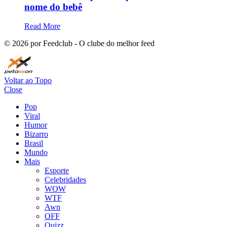
nome do bebê
Read More
©
2026
por Feedclub - O clube do melhor feed
Voltar ao Topo
Close
Pop
Viral
Humor
Bizarro
Brasil
Mundo
Mais
Esporte
Celebridades
WOW
WTF
Awn
OFF
Quizz