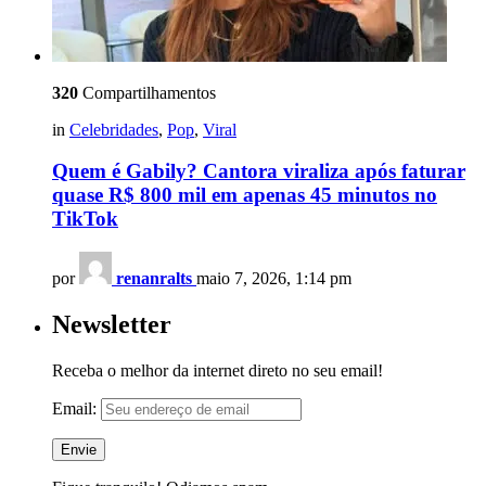
320
Compartilhamentos
in
Celebridades
,
Pop
,
Viral
Quem é Gabily? Cantora viraliza após faturar
quase R$ 800 mil em apenas 45 minutos no
TikTok
por
renanralts
maio 7, 2026, 1:14 pm
Newsletter
Receba o melhor da internet direto no seu email!
Email: