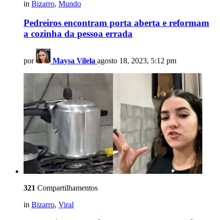
in
Bizarro
,
Mundo
Pedreiros encontram porta aberta e reformam
a cozinha da pessoa errada
por
Maysa Vilela
agosto 18, 2023, 5:12 pm
321
Compartilhamentos
in
Bizarro
,
Viral