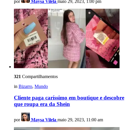
por
Maysa Vilela
maio 29, 2023, 1:00 pm
321
Compartilhamentos
in
Bizarro
,
Mundo
Cliente paga caríssimo em boutique e descobre
que roupa era da Shein
por
Maysa Vilela
maio 29, 2023, 11:00 am