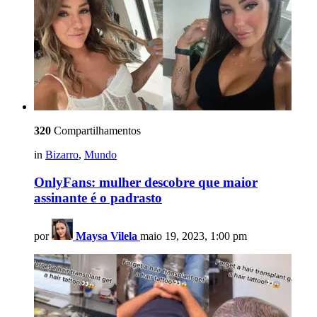
320
Compartilhamentos
in
Bizarro
,
Mundo
OnlyFans: mulher descobre que maior
assinante é o padrasto
por
Maysa Vilela
maio 19, 2023, 1:00 pm