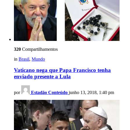
320
Compartilhamentos
in
Brasil
,
Mundo
Vaticano nega que Papa Francisco tenha
enviado presente a Lula
por
Estadão Conteúdo
junho 13, 2018, 1:40 pm