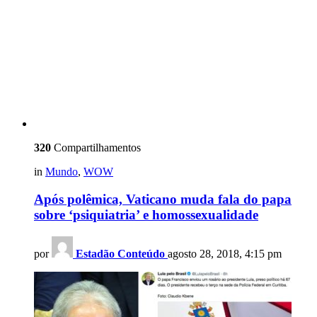
320
Compartilhamentos
in
Mundo
,
WOW
Após polêmica, Vaticano muda fala do papa
sobre ‘psiquiatria’ e homossexualidade
por
Estadão Conteúdo
agosto 28, 2018, 4:15 pm