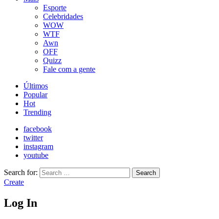
Esporte
Celebridades
WOW
WTF
Awn
OFF
Quizz
Fale com a gente
Últimos
Popular
Hot
Trending
facebook
twitter
instagram
youtube
Search for:
Search
Create
Log In