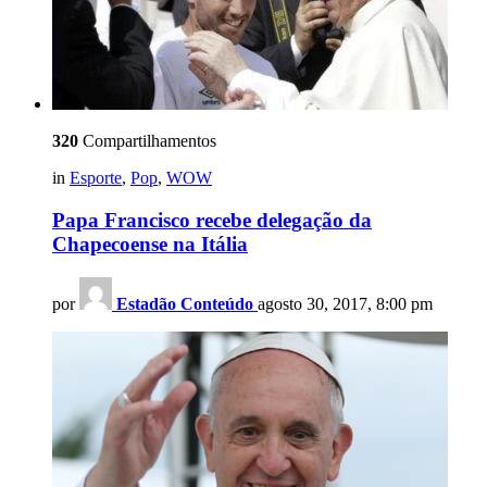
320
Compartilhamentos
in
Esporte
,
Pop
,
WOW
Papa Francisco recebe delegação da
Chapecoense na Itália
por
Estadão Conteúdo
agosto 30, 2017, 8:00 pm