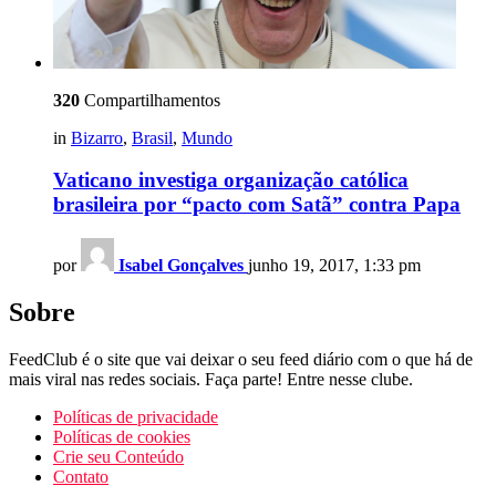
320
Compartilhamentos
in
Bizarro
,
Brasil
,
Mundo
Vaticano investiga organização católica
brasileira por “pacto com Satã” contra Papa
por
Isabel Gonçalves
junho 19, 2017, 1:33 pm
Sobre
FeedClub é o site que vai deixar o seu feed diário com o que há de
mais viral nas redes sociais. Faça parte! Entre nesse clube.
Políticas de privacidade
Políticas de cookies
Crie seu Conteúdo
Contato