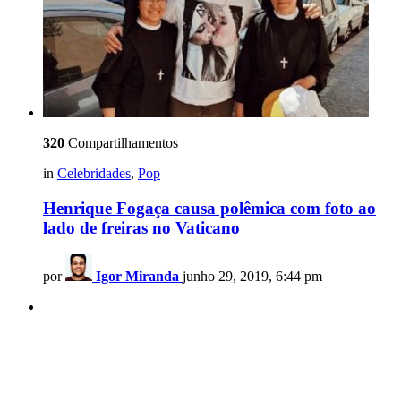
320
Compartilhamentos
in
Celebridades
,
Pop
Henrique Fogaça causa polêmica com foto ao
lado de freiras no Vaticano
por
Igor Miranda
junho 29, 2019, 6:44 pm