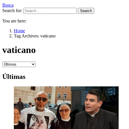
Busca
Search for:
Search
You are here:
Home
Tag Archives: vaticano
vaticano
Últimas