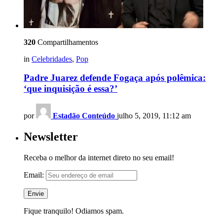
320
Compartilhamentos
in
Celebridades
,
Pop
Padre Juarez defende Fogaça após polêmica:
‘que inquisição é essa?’
por
Estadão Conteúdo
julho 5, 2019, 11:12 am
Newsletter
Receba o melhor da internet direto no seu email!
Email:
Fique tranquilo! Odiamos spam.