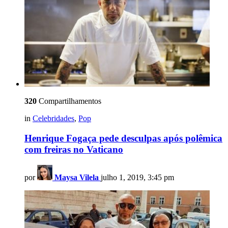
320
Compartilhamentos
in
Celebridades
,
Pop
Henrique Fogaça pede desculpas após polêmica
com freiras no Vaticano
por
Maysa Vilela
julho 1, 2019, 3:45 pm