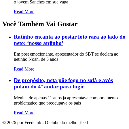
o jovem Sanches em sua vaga
Read More
Você Também Vai Gostar
Ratinho encanta ao postar foto rara ao lado do
neto: ‘nosso anjinho’
Em post emocionante, apresentador do SBT se declara ao
netinho Noah, de 5 anos
Read More
De propósito, neta põe fogo no sofá e avós
pulam do 4º andar para fugir
Menina de apenas 11 anos já apresentava comportamento
problemático que preocupava os pais
Read More
©
2026
por Feedclub - O clube do melhor feed