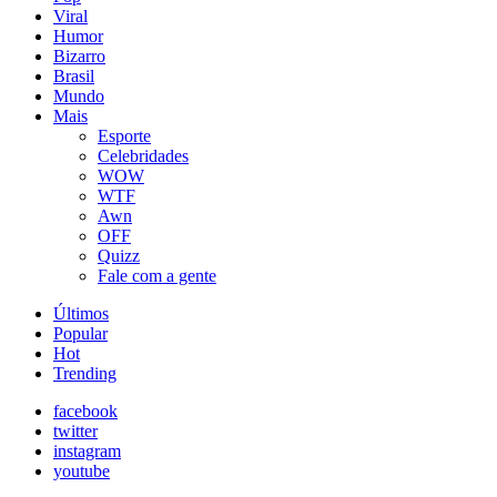
Viral
Humor
Bizarro
Brasil
Mundo
Mais
Esporte
Celebridades
WOW
WTF
Awn
OFF
Quizz
Fale com a gente
Últimos
Popular
Hot
Trending
facebook
twitter
instagram
youtube