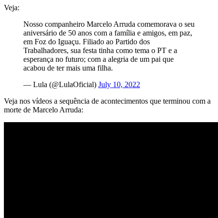
Veja:
Nosso companheiro Marcelo Arruda comemorava o seu
aniversário de 50 anos com a família e amigos, em paz,
em Foz do Iguaçu. Filiado ao Partido dos
Trabalhadores, sua festa tinha como tema o PT e a
esperança no futuro; com a alegria de um pai que
acabou de ter mais uma filha.
— Lula (@LulaOficial)
July 10, 2022
Veja nos vídeos a sequência de acontecimentos que terminou com a
morte de Marcelo Arruda: