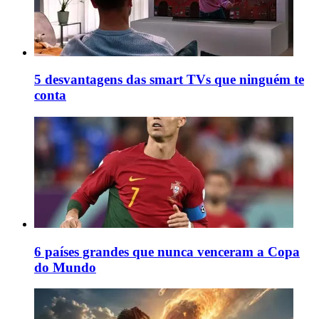
5 desvantagens das smart TVs que ninguém te
conta
6 países grandes que nunca venceram a Copa
do Mundo