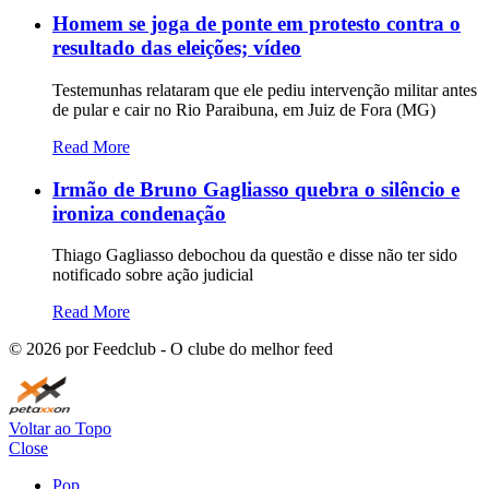
Homem se joga de ponte em protesto contra o
resultado das eleições; vídeo
Testemunhas relataram que ele pediu intervenção militar antes
de pular e cair no Rio Paraibuna, em Juiz de Fora (MG)
Read More
Irmão de Bruno Gagliasso quebra o silêncio e
ironiza condenação
Thiago Gagliasso debochou da questão e disse não ter sido
notificado sobre ação judicial
Read More
©
2026
por Feedclub - O clube do melhor feed
Voltar ao Topo
Close
Pop