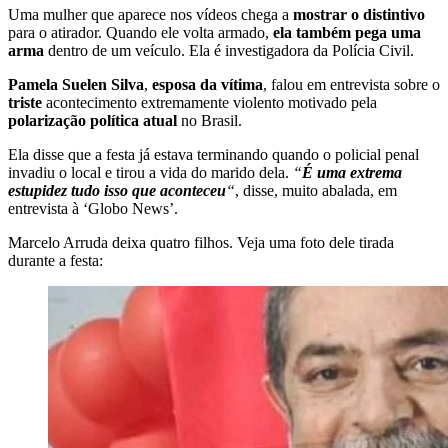
Uma mulher que aparece nos vídeos chega a
mostrar o distintivo
para o atirador. Quando ele volta armado,
ela também pega uma
arma
dentro de um veículo. Ela é investigadora da Polícia Civil.
Pamela Suelen Silva
,
esposa da vítima
, falou em entrevista sobre o
triste
acontecimento extremamente violento motivado pela
polarização política atual
no Brasil.
Ela disse que a festa já estava terminando quando o policial penal
invadiu o local e tirou a vida do marido dela.
“
É uma extrema
estupidez tudo isso que aconteceu
“
, disse, muito abalada, em
entrevista à ‘Globo News’.
Marcelo Arruda deixa quatro filhos. Veja uma foto dele tirada
durante a festa: