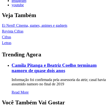
instagram
youtube
Veja Também
Ei Nerd! Cinema, games, animes e gadgets
Revista Cifras
Cifras
Letras
Trending Agora
Camila Pitanga e Beatriz Coelho terminam
namoro de quase dois anos
Informação foi confirmada pela assessoria da atriz; casal havia
assumido namoro no final de 2019
Read More
Você Também Vai Gostar