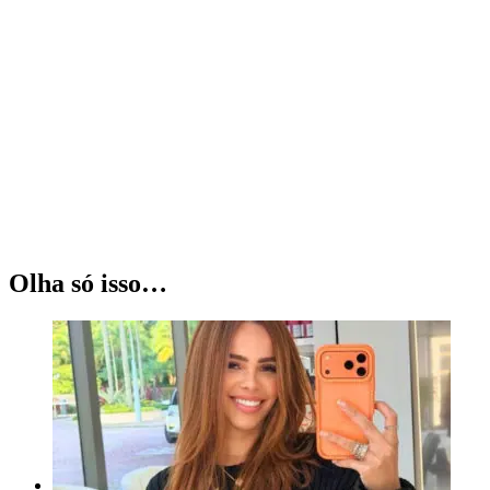
Olha só isso…