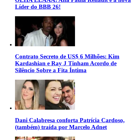
Líder do BBB 26!
Contrato Secreto de US$ 6 Milhões: Kim
Kardashian e Ray J Tinham Acordo de
Silêncio Sobre a Fita Íntima
Dani Calabresa conforta Patrícia Cardoso,
(também) traída por Marcelo Adnet