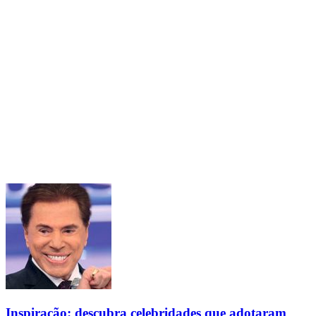
Inspiração: descubra celebridades que adotaram