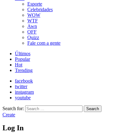
Esporte
Celebridades
WOW
WTF
Awn
OFF
Quizz
Fale com a gente
Últimos
Popular
Hot
Trending
facebook
twitter
instagram
youtube
Search for:
Search
Create
Log In